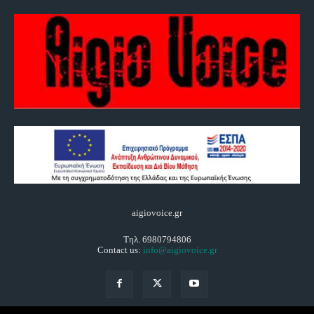
aigiovoice.gr
Τηλ. 6980794806
Contact us:
info@aigiovoice.gr