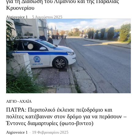
για τη Διάσωση του Λιμανιού και της Παραλίας
Κρυονερίου
Aigiovoice 1
-
5 Αυγούστου 2025
ΑΊΓΙΟ - ΑΧΑΪ́Α
ΠΑΤΡΑ: Περιπολικό έκλεισε πεζοδρόμιο και
πολίτες κατέβαιναν στον δρόμο για να περάσουν –
Έντονες διαμαρτυρίες (φωτο-βιντεο)
Aigiovoice 1
-
19 Φεβρουαρίου 2025