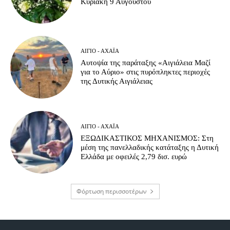
Κυριακή 9 Αυγούστου
ΑΊΓΙΟ - ΑΧΑΪ́Α
Αυτοψία της παράταξης «Αιγιάλεια Μαζί
για το Αύριο» στις πυρόπληκτες περιοχές
της Δυτικής Αιγιάλειας
ΑΊΓΙΟ - ΑΧΑΪ́Α
ΕΞΩΔΙΚΑΣΤΙΚΟΣ ΜΗΧΑΝΙΣΜΟΣ: Στη
μέση της πανελλαδικής κατάταξης η Δυτική
Ελλάδα με οφειλές 2,79 δισ. ευρώ
Φόρτωση περισσοτέρων