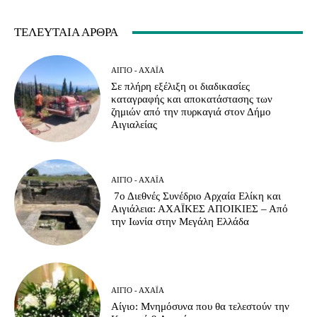
ΤΕΛΕΥΤΑΊΑ ΆΡΘΡΑ
ΑΊΓΙΟ - ΑΧΑΪ́Α
Σε πλήρη εξέλιξη οι διαδικασίες
καταγραφής και αποκατάστασης των
ζημιών από την πυρκαγιά στον Δήμο
Αιγιαλείας
ΑΊΓΙΟ - ΑΧΑΪ́Α
7ο Διεθνές Συνέδριο Αρχαία Ελίκη και
Αιγιάλεια: ΑΧΑΪΚΕΣ ΑΠΟΙΚΙΕΣ – Από
την Ιωνία στην Μεγάλη Ελλάδα
ΑΊΓΙΟ - ΑΧΑΪ́Α
Αίγιο: Μνημόσυνα που θα τελεστούν την