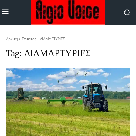
Αρχική
Ετικέτες
ΔΙΑΜΑΡΤΥΡΙΕΣ
Tag:
ΔΙΑΜΑΡΤΥΡΙΕΣ