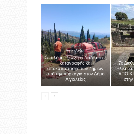
Αίγιο - Αχαΐα
Σε πλήρη εξέλιξη οι διαδικασίες
καταγραφής και
7ο Διεθ
αποκατάστασης των ζημιών
Ελίκη κα
από την πυρκαγιά στον Δήμο
ΑΠΟΙΚΙ
Αιγιαλείας
στην