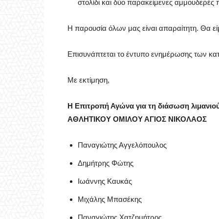
στολίδι και δύο παρακείμενες αμμουδερές 
Η παρουσία όλων μας είναι απαραίτητη. Θα εί
Επισυνάπτεται το έντυπο ενημέρωσης των κατ
Με εκτίμηση,
Η Επιτροπή Αγώνα για τη διάσωση λιμανιο
ΑΘΛΗΤΙΚΟΥ ΟΜΙΛΟΥ ΑΓΙΟΣ ΝΙΚΟΛΑΟΣ
Παναγιώτης Αγγελόπουλος
Δημήτρης Φώτης
Ιωάννης Καυκάς
Μιχάλης Μπασέκης
Παναγιώτης Χατζημήτρος