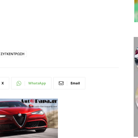
ΣΥΓΚΕΝΤΡΩΣΗ
X
WhatsApp
Email