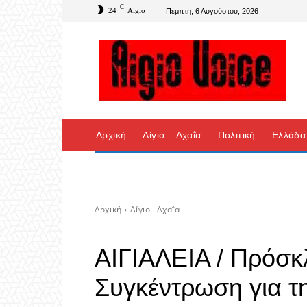
C
24
Aigio
Πέμπτη, 6 Αυγούστου, 2026
Αρχική
Αίγιο – Αχαΐα
Πολιτική
Ελλάδα
Αρχική
Αίγιο - Αχαΐα
ΑΙΓΙΑΛΕΙΑ / Πρόσκ
Συγκέντρωση για τ