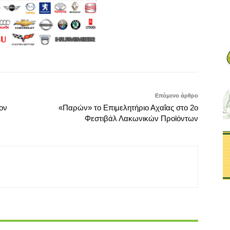
Επόμενο άρθρο
ον
«Παρών» το Επιμελητήριο Αχαΐας στο 2ο
Φεστιβάλ Λακωνικών Προϊόντων