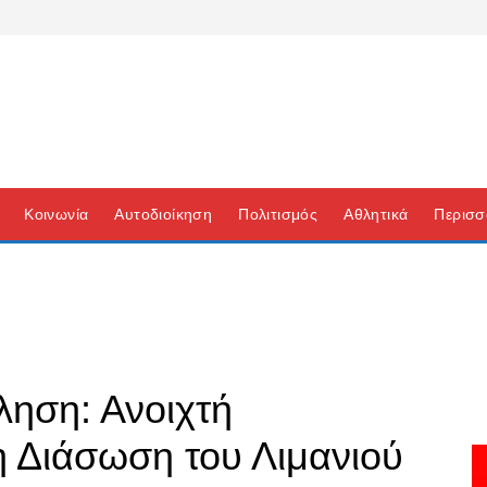
Κοινωνία
Αυτοδιοίκηση
Πολιτισμός
Αθλητικά
Περισσ
ληση: Ανοιχτή
η Διάσωση του Λιμανιού