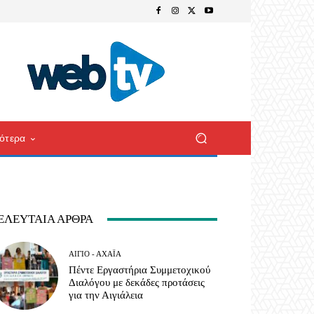
ότερα
ΕΛΕΥΤΑΊΑ ΆΡΘΡΑ
ΑΊΓΙΟ - ΑΧΑΪ́Α
Πέντε Εργαστήρια Συμμετοχικού
Διαλόγου με δεκάδες προτάσεις
για την Αιγιάλεια