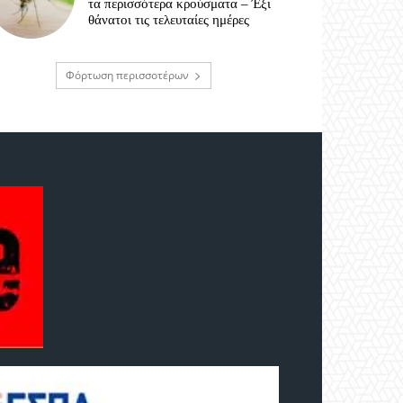
τα περισσότερα κρούσματα – Έξι
θάνατοι τις τελευταίες ημέρες
Φόρτωση περισσοτέρων