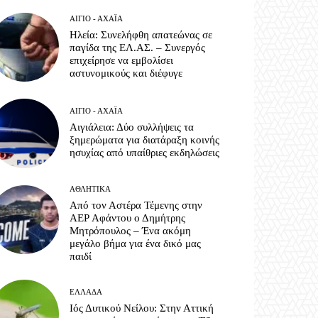
ΑΊΓΙΟ - ΑΧΑΪ́Α
Ηλεία: Συνελήφθη απατεώνας σε
παγίδα της ΕΛ.ΑΣ. – Συνεργός
επιχείρησε να εμβολίσει
αστυνομικούς και διέφυγε
ΑΊΓΙΟ - ΑΧΑΪ́Α
Αιγιάλεια: Δύο συλλήψεις τα
ξημερώματα για διατάραξη κοινής
ησυχίας από υπαίθριες εκδηλώσεις
ΑΘΛΗΤΙΚΆ
Από τον Αστέρα Τέμενης στην
ΑΕΡ Αφάντου ο Δημήτρης
Μητρόπουλος – Ένα ακόμη
μεγάλο βήμα για ένα δικό μας
παιδί
ΕΛΛΆΔΑ
Ιός Δυτικού Νείλου: Στην Αττική