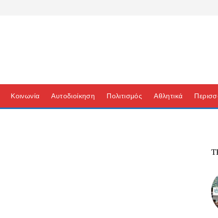
Κοινωνία
Αυτοδιοίκηση
Πολιτισμός
Αθλητικά
Περισσ
Τ