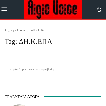
Αρχική
Ετικέτες
ΔΗ.Κ.ΕΠΑ
Tag:
ΔΗ.Κ.ΕΠΑ
Καμία δημοσίευση για προβολή
ΤΕΛΕΥΤΑΊΑ ΆΡΘΡΑ