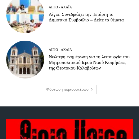
ΑΊΓΙΟ - ΑΧΑΪ́Α
Αίγιο: Συνεδριάζει την Τετάρτη το
Δημοτικό Συμβούλιο – Δείτε τα θέματα
ΑΊΓΙΟ - ΑΧΑΪ́Α
Νεώτερη ενημέρωση για τη λειτουργία του
Μητροπολιτικού Ιερού Ναού Κοιμήσεως
της Θεοτόκου Καλαβρύτων
Φόρτωση περισσοτέρων