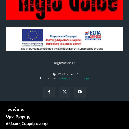
aigiovoice.gr
Τηλ. 6980794806
Contact us:
info@aigiovoice.gr
Ταυτότητα
Όροι Χρήσης
Δήλωση Συμμόρφωσης