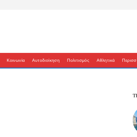
Κοινωνία
Αυτοδιοίκηση
Πολιτισμός
Αθλητικά
Περισσ
Τ