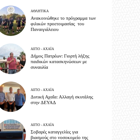
ΑΘΛΗΤΙΚΆ
Ανακοινώθηκε το πρόγραμμα των
φιλικών προετοιμασίας του
Παναιγιάλειου
ΑΊΓΙΟ - ΑΧΑΪ́Α
Δήμος Πατρέων: Γιορτή λήξης
παιδικών κατασκηνώσεων με
συναυλία
ΑΊΓΙΟ - ΑΧΑΪ́Α
Δυτική Αχαΐα: Αλλαγή σκυτάλης
στην ΔΕΥΑΔ
ΑΊΓΙΟ - ΑΧΑΪ́Α
Σοβαρές καταγγελίες για
βιασμούς στο νοσοκομείο της