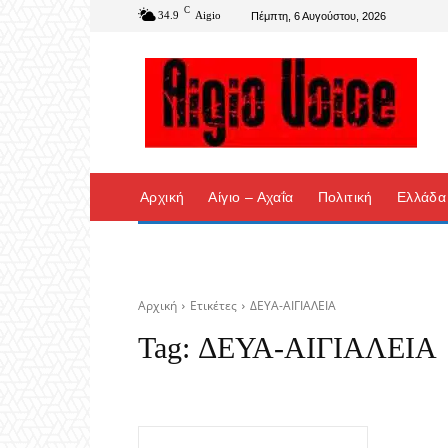
C
34.9
Aigio
Πέμπτη, 6 Αυγούστου, 2026
Αρχική
Αίγιο – Αχαΐα
Πολιτική
Ελλάδα
Αρχική
Ετικέτες
ΔΕΥΑ-ΑΙΓΙΑΛΕΙΑ
Tag:
ΔΕΥΑ-ΑΙΓΙΑΛΕΙΑ