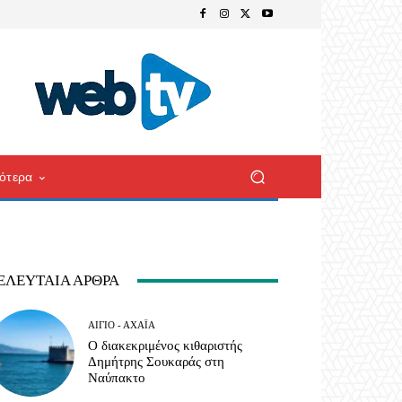
ότερα
ΕΛΕΥΤΑΊΑ ΆΡΘΡΑ
ΑΊΓΙΟ - ΑΧΑΪ́Α
Ο διακεκριμένος κιθαριστής
Δημήτρης Σουκαράς στη
Ναύπακτο