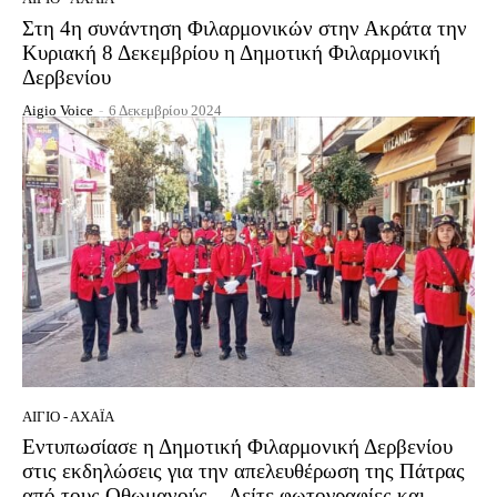
Στη 4η συνάντηση Φιλαρμονικών στην Ακράτα την
Κυριακή 8 Δεκεμβρίου η Δημοτική Φιλαρμονική
Δερβενίου
Aigio Voice
-
6 Δεκεμβρίου 2024
ΑΊΓΙΟ - ΑΧΑΪ́Α
Εντυπωσίασε η Δημοτική Φιλαρμονική Δερβενίου
στις εκδηλώσεις για την απελευθέρωση της Πάτρας
από τους Οθωμανούς – Δείτε φωτογραφίες και