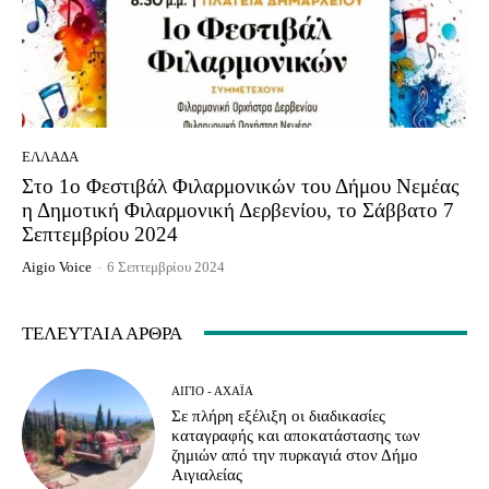
ΕΛΛΆΔΑ
Στο 1ο Φεστιβάλ Φιλαρμονικών του Δήμου Νεμέας
η Δημοτική Φιλαρμονική Δερβενίου, το Σάββατο 7
Σεπτεμβρίου 2024
Aigio Voice
-
6 Σεπτεμβρίου 2024
ΤΕΛΕΥΤΑΊΑ ΆΡΘΡΑ
ΑΊΓΙΟ - ΑΧΑΪ́Α
Σε πλήρη εξέλιξη οι διαδικασίες
καταγραφής και αποκατάστασης των
ζημιών από την πυρκαγιά στον Δήμο
Αιγιαλείας