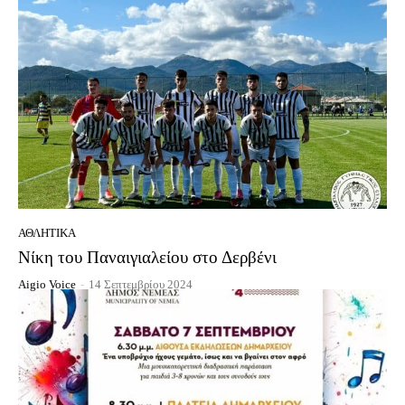
ΑΘΛΗΤΙΚΆ
Νίκη του Παναιγιαλείου στο Δερβένι
Aigio Voice
-
14 Σεπτεμβρίου 2024