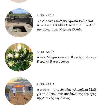
ΑΊΓΙΟ - ΑΧΑΪ́Α
7ο Διεθνές Συνέδριο Αρχαία Ελίκη και
Αιγιάλεια: ΑΧΑΪΚΕΣ ΑΠΟΙΚΙΕΣ – Από
την Ιωνία στην Μεγάλη Ελλάδα
ΑΊΓΙΟ - ΑΧΑΪ́Α
Αίγιο: Μνημόσυνα που θα τελεστούν την
Κυριακή 9 Αυγούστου
ΑΊΓΙΟ - ΑΧΑΪ́Α
Αυτοψία της παράταξης «Αιγιάλεια Μαζί
για το Αύριο» στις πυρόπληκτες περιοχές
της Δυτικής Αιγιάλειας