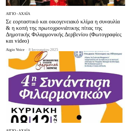
ΑΊΓΙΟ - ΑΧΑΪ́Α
Σε εορταστικό και οικογενειακό κλίμα η συναυλία
& η κοπή της πρωτοχρονιάτικης πίτας της
Δημοτικής Φιλαρμονικής Δερβενίου (Φωτογραφίες
και video)
Aigio Voice
-
8 Ιανουαρίου 2025
ΑΊΓΙΟ - ΑΧΑΪ́Α