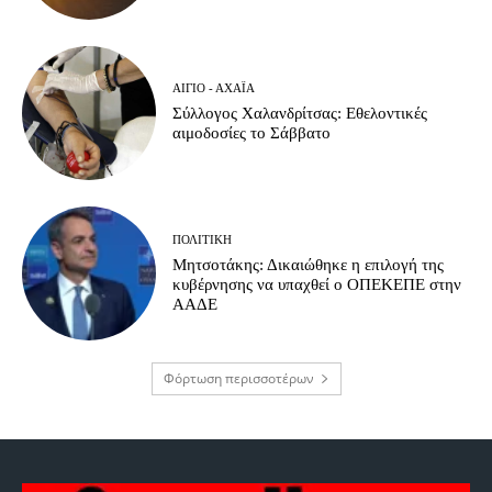
ΑΊΓΙΟ - ΑΧΑΪ́Α
Σύλλογος Χαλανδρίτσας: Εθελοντικές
αιμοδοσίες το Σάββατο
ΠΟΛΙΤΙΚΉ
Μητσοτάκης: Δικαιώθηκε η επιλογή της
κυβέρνησης να υπαχθεί ο ΟΠΕΚΕΠΕ στην
ΑΑΔΕ
Φόρτωση περισσοτέρων