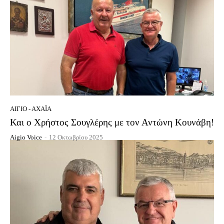
ΑΊΓΙΟ - ΑΧΑΪ́Α
Και ο Χρήστος Σουγλέρης με τον Αντώνη Κουνάβη!
Aigio Voice
-
12 Οκτωβρίου 2025