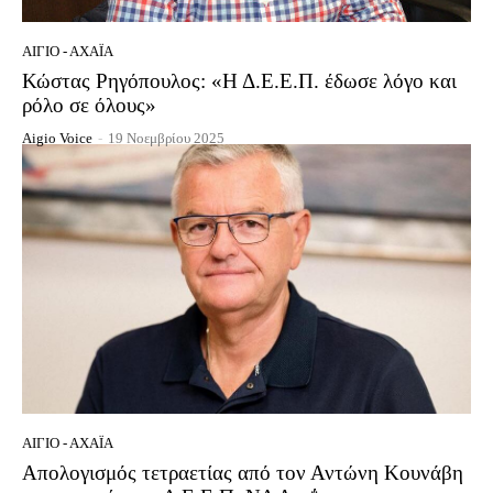
ΑΊΓΙΟ - ΑΧΑΪ́Α
Κώστας Ρηγόπουλος: «Η Δ.Ε.Ε.Π. έδωσε λόγο και
ρόλο σε όλους»
Aigio Voice
-
19 Νοεμβρίου 2025
ΑΊΓΙΟ - ΑΧΑΪ́Α
Απολογισμός τετραετίας από τον Αντώνη Κουνάβη