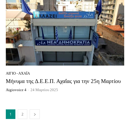
ΑΊΓΙΟ - ΑΧΑΪ́Α
Μήνυμα της Δ.Ε.Ε.Π. Αχαΐας για την 25η Μαρτίου
Aigiovoice 4
-
24 Μαρτίου 2025
1
2