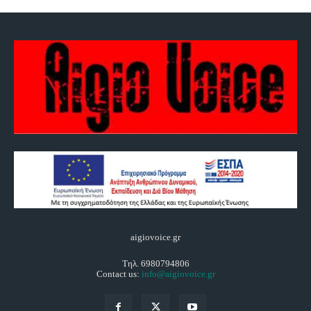
aigiovoice.gr
Τηλ. 6980794806
Contact us:
info@aigiovoice.gr