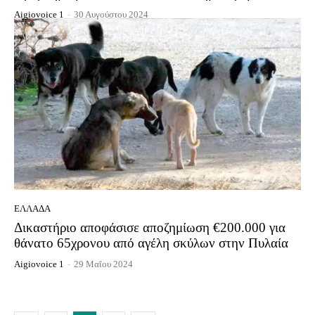
Aigiovoice 1
-
30 Αυγούστου 2024
ΕΛΛΆΔΑ
Δικαστήριο αποφάσισε αποζημίωση €200.000 για
θάνατο 65χρονου από αγέλη σκύλων στην Πυλαία
Aigiovoice 1
-
29 Μαΐου 2024