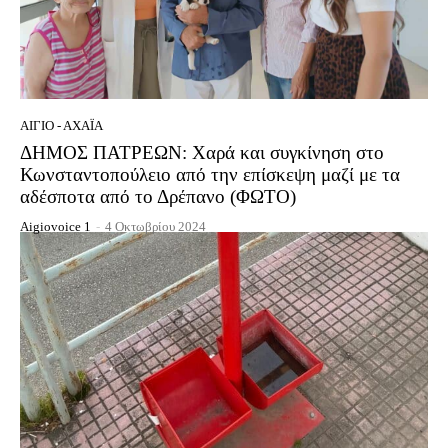
ΑΊΓΙΟ - ΑΧΑΪ́Α
ΔΗΜΟΣ ΠΑΤΡΕΩΝ: Χαρά και συγκίνηση στο
Κωνσταντοπούλειο από την επίσκεψη μαζί με τα
αδέσποτα από το Δρέπανο (ΦΩΤΟ)
Aigiovoice 1
-
4 Οκτωβρίου 2024