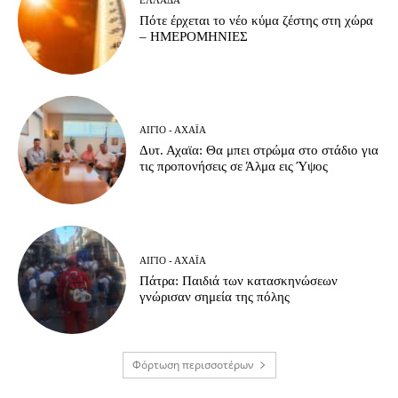
Πότε έρχεται το νέο κύμα ζέστης στη χώρα
– ΗΜΕΡΟΜΗΝΙΕΣ
ΑΊΓΙΟ - ΑΧΑΪ́Α
Δυτ. Αχαϊα: Θα μπει στρώμα στο στάδιο για
τις προπονήσεις σε Άλμα εις Ύψος
ΑΊΓΙΟ - ΑΧΑΪ́Α
Πάτρα: Παιδιά των κατασκηνώσεων
γνώρισαν σημεία της πόλης
Φόρτωση περισσοτέρων