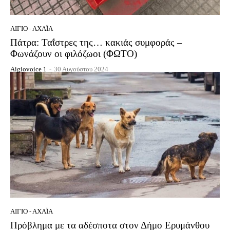
ΑΊΓΙΟ - ΑΧΑΪ́Α
Πάτρα: Ταΐστρες της… κακιάς συμφοράς –
Φωνάζουν οι φιλόζωοι (ΦΩΤΟ)
Aigiovoice 1
-
30 Αυγούστου 2024
ΑΊΓΙΟ - ΑΧΑΪ́Α
Πρόβλημα με τα αδέσποτα στον Δήμο Ερυμάνθου