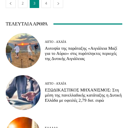
2
3
4
ΤΕΛΕΥΤΑΊΑ ΆΡΘΡΑ
ΑΊΓΙΟ - ΑΧΑΪ́Α
Αυτοψία της παράταξης «Αιγιάλεια Μαζί
για το Αύριο» στις πυρόπληκτες περιοχές
της Δυτικής Αιγιάλειας
ΑΊΓΙΟ - ΑΧΑΪ́Α
ΕΞΩΔΙΚΑΣΤΙΚΟΣ ΜΗΧΑΝΙΣΜΟΣ: Στη
μέση της πανελλαδικής κατάταξης η Δυτική
Ελλάδα με οφειλές 2,79 δισ. ευρώ
ΕΛΛΆΔΑ