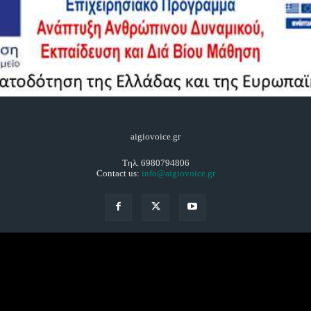
aigiovoice.gr
Τηλ. 6980794806
Contact us:
info@aigiovoice.gr