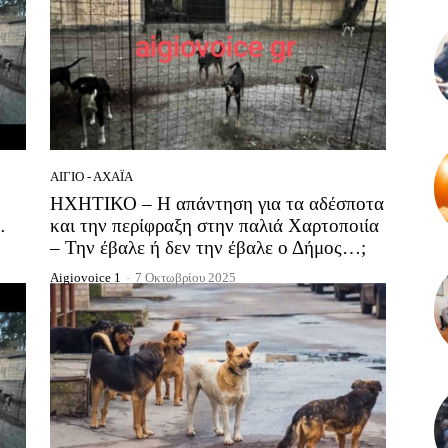
ΑΊΓΙΟ - ΑΧΑΪ́Α
ΗΧΗΤΙΚΟ – Η απάντηση για τα αδέσποτα
…
και την περίφραξη στην παλιά Χαρτοποιία
– Την έβαλε ή δεν την έβαλε ο Δήμος…;
Aigiovoice 1
-
7 Οκτωβρίου 2025