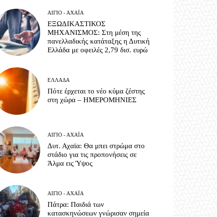
ΑΊΓΙΟ - ΑΧΑΪ́Α
ΕΞΩΔΙΚΑΣΤΙΚΟΣ
ΜΗΧΑΝΙΣΜΟΣ: Στη μέση της
πανελλαδικής κατάταξης η Δυτική
Ελλάδα με οφειλές 2,79 δισ. ευρώ
ΕΛΛΆΔΑ
Πότε έρχεται το νέο κύμα ζέστης
στη χώρα – ΗΜΕΡΟΜΗΝΙΕΣ
ΑΊΓΙΟ - ΑΧΑΪ́Α
Δυτ. Αχαϊα: Θα μπει στρώμα στο
στάδιο για τις προπονήσεις σε
Άλμα εις Ύψος
ΑΊΓΙΟ - ΑΧΑΪ́Α
Πάτρα: Παιδιά των
κατασκηνώσεων γνώρισαν σημεία