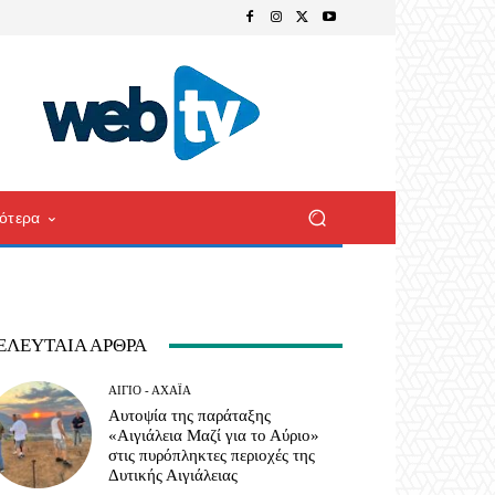
ότερα
ΕΛΕΥΤΑΊΑ ΆΡΘΡΑ
ΑΊΓΙΟ - ΑΧΑΪ́Α
Αυτοψία της παράταξης
«Αιγιάλεια Μαζί για το Αύριο»
στις πυρόπληκτες περιοχές της
Δυτικής Αιγιάλειας