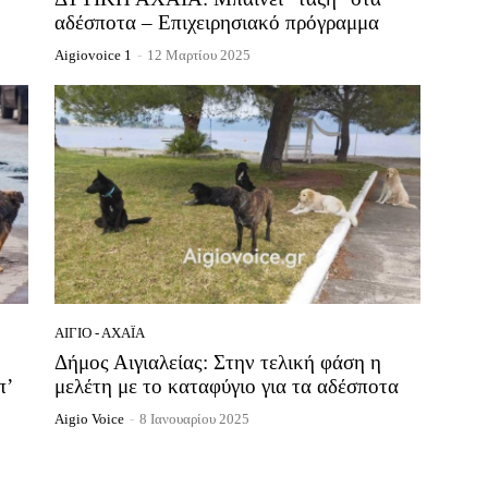
αδέσποτα – Επιχειρησιακό πρόγραμμα
Aigiovoice 1
-
12 Μαρτίου 2025
ΑΊΓΙΟ - ΑΧΑΪ́Α
Δήμος Αιγιαλείας: Στην τελική φάση η
π’
μελέτη με το καταφύγιο για τα αδέσποτα
Aigio Voice
-
8 Ιανουαρίου 2025