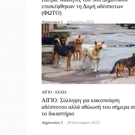
επισκέφθηκαν τη Δομή αδέσποτων
(ΦΩΤΟ)
Aigiovoice 1
-
4 Απριλίου 2025
ΑΊΓΙΟ - ΑΧΑΪ́Α
ΑΙΓΙΟ: Σύλληψη για κακοποίηση
αδέσποτου αλλά αθώωσή του σήμερα α
το δικαστήριο
Aigiovoice 1
-
29 Ιανουαρίου 2025