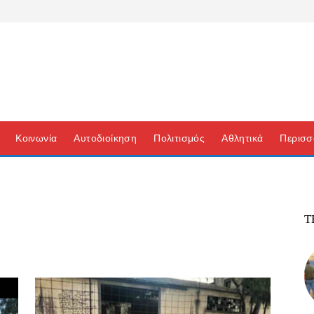
Κοινωνία
Αυτοδιοίκηση
Πολιτισμός
Αθλητικά
Περισσ
Τ