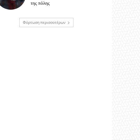
της πόλης
Φόρτωση περισσοτέρων