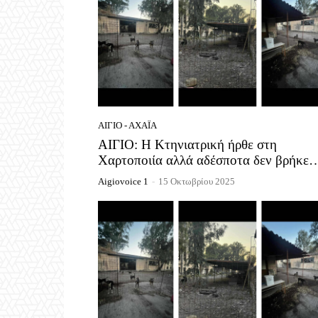
ΑΊΓΙΟ - ΑΧΑΪ́Α
ΑΙΓΙΟ: Η Κτηνιατρική ήρθε στη
Χαρτοποιία αλλά αδέσποτα δεν βρήκε
Aigiovoice 1
-
15 Οκτωβρίου 2025