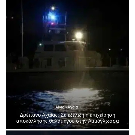
Αίγιο - Αχαΐα
Δρέπανο Αχαΐας: Σε εξέλιξη η επιχείρηση
αποκόλλησης θαλαμηγού στην Αμμόγλωσσα