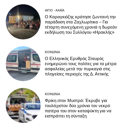
ΑΊΓΙΟ - ΑΧΑΪ́Α
Ο Καραγκιόζης κράτησε ζωντανή την
παράδοση στα Ζαχλωρίτικα – Για
τέταρτη συνεχόμενη χρονιά η δωρεάν
εκδήλωση του Συλλόγου «Ηρακλής»
ΚΟΙΝΩΝΊΑ
Ο Ελληνικός Ερυθρός Σταυρός
ενημερώνει τους πολίτες για τα μέτρα
ασφαλείας μετά την πυρκαγιά στις
πληγείσες περιοχές της Δ. Αττικής
ΚΟΙΝΩΝΊΑ
Φρίκη στον Μυστρά: Έκρυβε για
τουλάχιστον δύο χρόνια τον νεκρό
πατέρα του στον καταψύκτη για να
εισπράττει τη σύνταξη