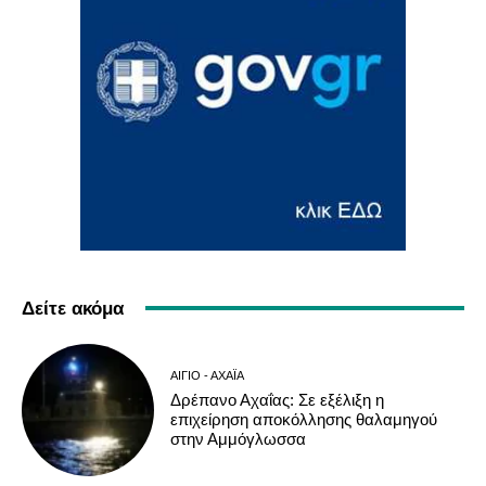
Δείτε ακόμα
ΑΊΓΙΟ - ΑΧΑΪ́Α
Δρέπανο Αχαΐας: Σε εξέλιξη η
επιχείρηση αποκόλλησης θαλαμηγού
στην Αμμόγλωσσα