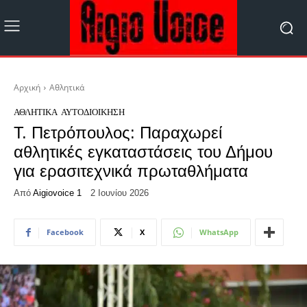
Αρχική
Αθλητικά
ΑΘΛΗΤΙΚΆ
ΑΥΤΟΔΙΟΊΚΗΣΗ
Τ. Πετρόπουλος: Παραχωρεί
αθλητικές εγκαταστάσεις του Δήμου
για ερασιτεχνικά πρωταθλήματα
Από
Aigiovoice 1
2 Ιουνίου 2026
Facebook
X
WhatsApp