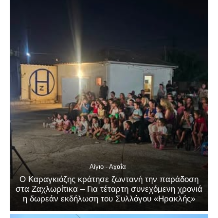
Αίγιο - Αχαΐα
Ο Καραγκιόζης κράτησε ζωντανή την παράδοση
στα Ζαχλωρίτικα – Για τέταρτη συνεχόμενη χρονιά
η δωρεάν εκδήλωση του Συλλόγου «Ηρακλής»