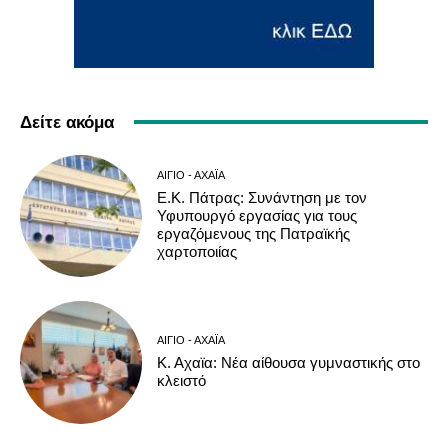
Δείτε ακόμα
ΑΊΓΙΟ - ΑΧΑΪ́Α
Ε.Κ. Πάτρας: Συνάντηση με τον
Υφυπουργό εργασίας για τους
εργαζόμενους της Πατραϊκής
χαρτοποιίας
ΑΊΓΙΟ - ΑΧΑΪ́Α
Κ. Αχαϊα: Νέα αίθουσα γυμναστικής στο
κλειστό