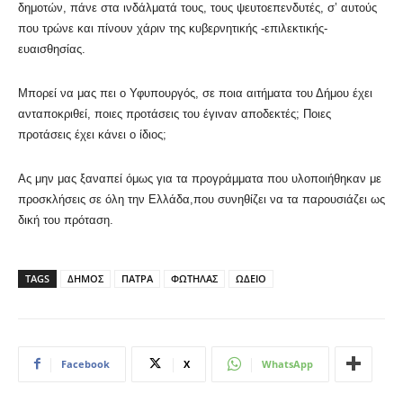
δημοτών, πάνε στα ινδάλματά τους, τους ψευτοεπενδυτές, σ’ αυτούς
που τρώνε και πίνουν χάριν της κυβερνητικής -επιλεκτικής-
ευαισθησίας.
Μπορεί να μας πει ο Υφυπουργός, σε ποια αιτήματα του Δήμου έχει
ανταποκριθεί, ποιες προτάσεις του έγιναν αποδεκτές; Ποιες
προτάσεις έχει κάνει ο ίδιος;
Ας μην μας ξαναπεί όμως για τα προγράμματα που υλοποιήθηκαν με
προσκλήσεις σε όλη την Ελλάδα,που συνηθίζει να τα παρουσιάζει ως
δική του πρόταση.
TAGS
ΔΗΜΟΣ
ΠΑΤΡΑ
ΦΩΤΗΛΑΣ
ΩΔΕΙΟ
Facebook
X
WhatsApp