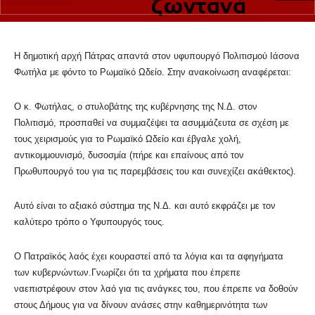
Η δημοτική αρχή Πάτρας απαντά στον υφυπουργό Πολιτισμού Ιάσονα
Φωτήλα με φόντο το Ρωμαϊκό Ωδείο. Στην ανακοίνωση αναφέρεται:
Ο κ. Φωτήλας, ο στυλοβάτης της κυβέρνησης της Ν.Δ. στον
Πολιτισμό, προσπαθεί να συμμαζέψει τα ασυμμάζευτα σε σχέση με
τους χειρισμούς για το Ρωμαϊκό Ωδείο και έβγαλε χολή,
αντικομμουνισμό, δυσοσμία (πήρε και επαίνους από τον
Πρωθυπουργό του για τις παρεμβάσεις του και συνεχίζει ακάθεκτος).
Αυτό είναι το αξιακό σύστημα της Ν.Δ. και αυτό εκφράζει με τον
καλύτερο τρόπο ο Υφυπουργός τους.
Ο Πατραϊκός λαός έχει κουραστεί από τα λόγια και τα αφηγήματα
των κυβερνώντων.Γνωρίζει ότι τα χρήματα που έπρεπε
ναεπιστρέφουν στον λαό για τις ανάγκες του, που έπρεπε να δοθούν
στους Δήμους για να δίνουν ανάσες στην καθημερινότητα των