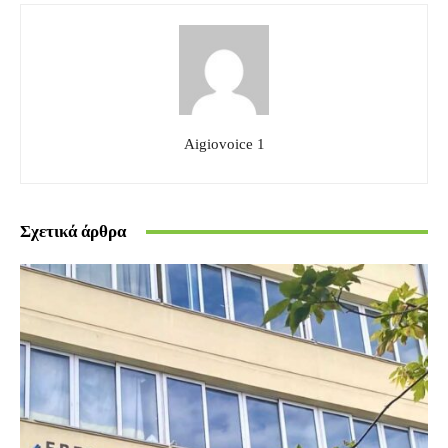
Aigiovoice 1
Σχετικά άρθρα