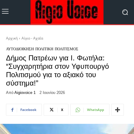
Αρχική
Αίγιο - Αχαΐα
ΑΥΤΟΔΙΟΊΚΗΣΗ
ΠΟΛΙΤΙΚΉ
ΠΟΛΙΤΙΣΜΌΣ
Δήμος Πατρέων για Ι. Φωτήλα:
“Συγχαρητήρια στον Υφυπουργό
Πολιτισμού για το αξιακό του
σύστημα!”
Από
Aigiovoice 1
2 Ιουνίου 2026
Facebook
X
WhatsApp