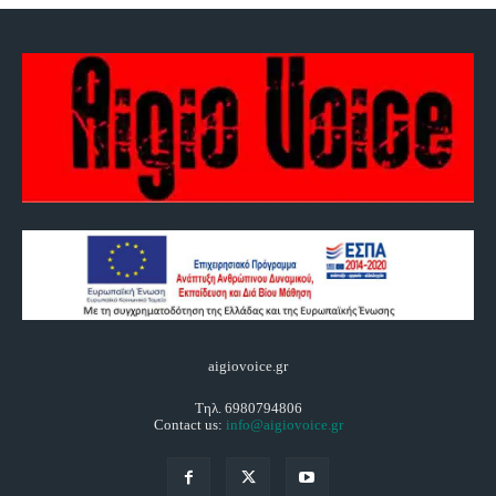
aigiovoice.gr
Τηλ. 6980794806
Contact us:
info@aigiovoice.gr