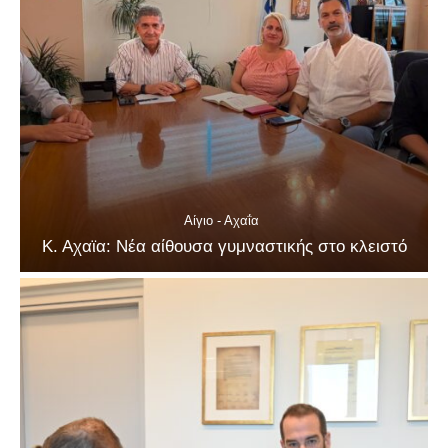
Αίγιο - Αχαΐα
Κ. Αχαϊα: Νέα αίθουσα γυμναστικής στο κλειστό