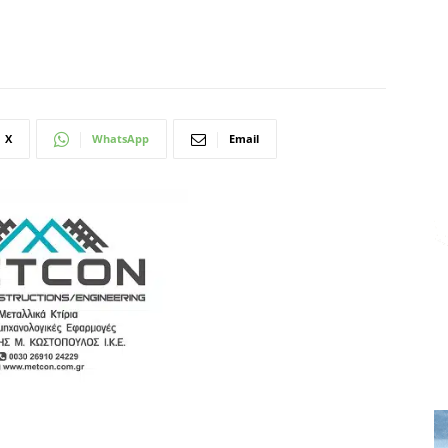
X
WhatsApp
Email