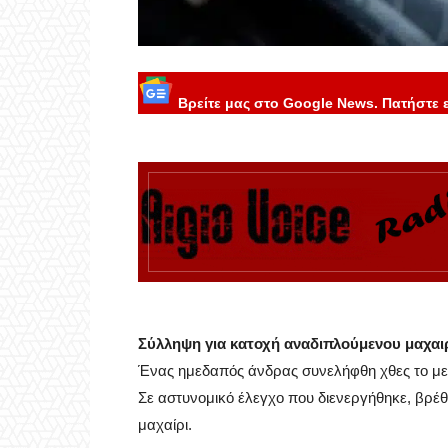
Βρείτε μας στο Google News. Πατήστε 
Σύλληψη για κατοχή αναδιπλούμενου μαχαι
Ένας ημεδαπός άνδρας συνελήφθη χθες το με
Σε αστυνομικό έλεγχο που διενεργήθηκε, βρέ
μαχαίρι.