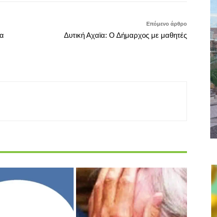
Επόμενο άρθρο
δα
Δυτική Αχαϊα: Ο Δήμαρχος με μαθητές