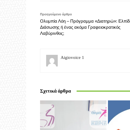
Προηγούμενο άρθρο
Ολυμπία Λόη – Πρόγραμμα «Διατηρώ»: Ελπί
Διάσωσης ή ένας ακόμα Γραφειοκρατικός
Λαβύρινθος;
Aigiovoice 1
Σχετικά άρθρα