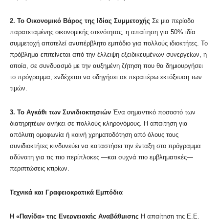
2. Το Οικονομικό Βάρος της Ιδίας Συμμετοχής
Σε μια περίοδο
παρατεταμένης οικονομικής στενότητας, η απαίτηση για 50% ιδία
συμμετοχή αποτελεί ανυπέρβλητο εμπόδιο για πολλούς ιδιοκτήτες. Το
πρόβλημα επιτείνεται από την έλλειψη εξειδικευμένων συνεργείων, η
οποία, σε συνδυασμό με την αυξημένη ζήτηση που θα δημιουργήσει
το πρόγραμμα, ενδέχεται να οδηγήσει σε περαιτέρω εκτόξευση των
τιμών.
3. Το Αγκάθι των Συνιδιοκτησιών
Ένα σημαντικό ποσοστό των
διατηρητέων ανήκει σε πολλούς κληρονόμους. Η απαίτηση για
απόλυτη ομοφωνία ή κοινή χρηματοδότηση από όλους τους
συνιδιοκτήτες κινδυνεύει να καταστήσει την ένταξη στο πρόγραμμα
αδύνατη για τις πιο περίπλοκες —και συχνά πιο εμβληματικές—
περιπτώσεις κτιρίων.
Τεχνικά και Γραφειοκρατικά Εμπόδια
Η «Παγίδα» της Ενεργειακής Αναβάθμισης
Η απαίτηση της Ε.Ε.