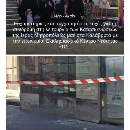
Αίγιο - Αχαΐα
Ευχαριστήριες και συγχαρητήριες ευχές για τη
συνδρομή στη λειτουργία των Κατασκηνώσεων
της Ιεράς Μητροπόλεώς μας στα Καλάβρυτα με
την επωνυμία: Εκκλησιαστικό Κέντρο Νεότητας
«ΤΟ...