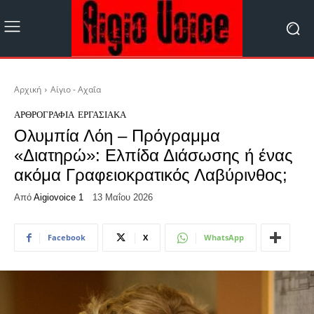
Αρχική
Αίγιο - Αχαΐα
ΑΡΘΡΟΓΡΑΦΊΑ
ΕΡΓΑΣΙΑΚΆ
Ολυμπία Λόη – Πρόγραμμα
«Διατηρώ»: Ελπίδα Διάσωσης ή ένας
ακόμα Γραφειοκρατικός Λαβύρινθος;
Από
Aigiovoice 1
13 Μαΐου 2026
Facebook
X
WhatsApp