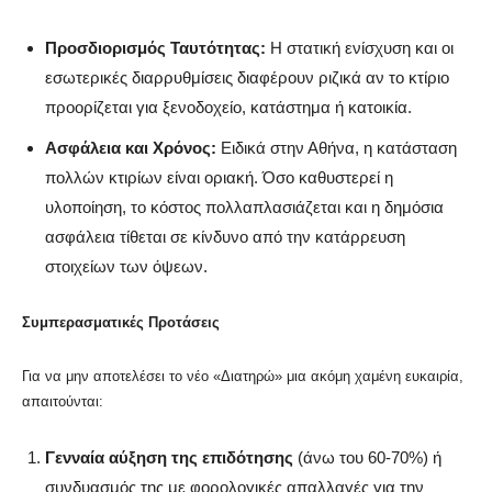
Προσδιορισμός Ταυτότητας:
Η στατική ενίσχυση και οι
εσωτερικές διαρρυθμίσεις διαφέρουν ριζικά αν το κτίριο
προορίζεται για ξενοδοχείο, κατάστημα ή κατοικία.
Ασφάλεια και Χρόνος:
Ειδικά στην Αθήνα, η κατάσταση
πολλών κτιρίων είναι οριακή. Όσο καθυστερεί η
υλοποίηση, το κόστος πολλαπλασιάζεται και η δημόσια
ασφάλεια τίθεται σε κίνδυνο από την κατάρρευση
στοιχείων των όψεων.
Συμπερασματικές Προτάσεις
Για να μην αποτελέσει το νέο «Διατηρώ» μια ακόμη χαμένη ευκαιρία,
απαιτούνται:
Γενναία αύξηση της επιδότησης
(άνω του 60-70%) ή
συνδυασμός της με φορολογικές απαλλαγές για την