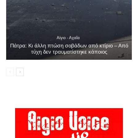
Αίγιο - Αχαΐα
Πάτρα: Κι άλλη πτώση σοβάδων από κτίριο – Από
τύχη δεν τραυματίστηκε κάποιος