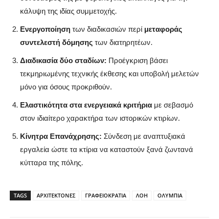
κάλυψη της ιδίας συμμετοχής.
Ενεργοποίηση
των διαδικασιών περί
μεταφοράς
συντελεστή δόμησης
των διατηρητέων.
Διαδικασία δύο σταδίων:
Προέγκριση βάσει
τεκμηριωμένης τεχνικής έκθεσης και υποβολή μελετών
μόνο για όσους προκριθούν.
Ελαστικότητα στα ενεργειακά κριτήρια
με σεβασμό
στον ιδιαίτερο χαρακτήρα των ιστορικών κτιρίων.
Κίνητρα Επανάχρησης:
Σύνδεση με αναπτυξιακά
εργαλεία ώστε τα κτίρια να καταστούν ξανά ζωντανά
κύτταρα της πόλης.
TAGS
ΑΡΧΙΤΕΚΤΟΝΕΣ
ΓΡΑΦΕΙΟΚΡΑΤΙΑ
ΛΟΗ
ΟΛΥΜΠΙΑ