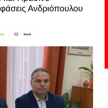
οφάσεις Ανδριόπουλου
App
Email