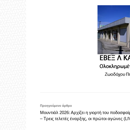
Προηγούμενο άρθρο
Μουντιάλ 2026: Αρχίζει η γιορτή του ποδοσφαί
– Τρεις τελετές έναρξης, οι πρώτοι αγώνες (LI
Aigio Voice
https://aigiovoice.gr