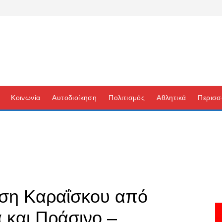
Κοινωνία
Αυτοδιοίκηση
Πολιτισμός
Αθλητικά
Περισσ
ηση Καραΐσκου από
 και Πράσινο –