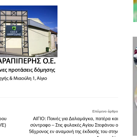
Επόμενο άρθρο
ρου
ΑΙΓΙΟ: Ποινές για Δαλαμάγκα, πατέρα και
VE)
σύντροφο – Στις φυλακές Αγίου Στεφάνου ο
56χρονος εν αναμονή της έκδοσής του στην
Αυστραλία