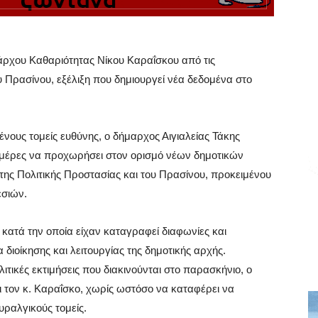
μάρχου Καθαριότητας Νίκου Καραΐσκου από τις
υ Πρασίνου, εξέλιξη που δημιουργεί νέα δεδομένα στο
ους τομείς ευθύνης, ο δήμαρχος Αιγιαλείας Τάκης
ημέρες να προχωρήσει στον ορισμό νέων δημοτικών
ς Πολιτικής Προστασίας και του Πρασίνου, προκειμένου
εσιών.
ο κατά την οποία είχαν καταγραφεί διαφωνίες και
διοίκησης και λειτουργίας της δημοτικής αρχής.
ικές εκτιμήσεις που διακινούνται στο παρασκήνιο, ο
ι τον κ. Καραΐσκο, χωρίς ωστόσο να καταφέρει να
υραλγικούς τομείς.