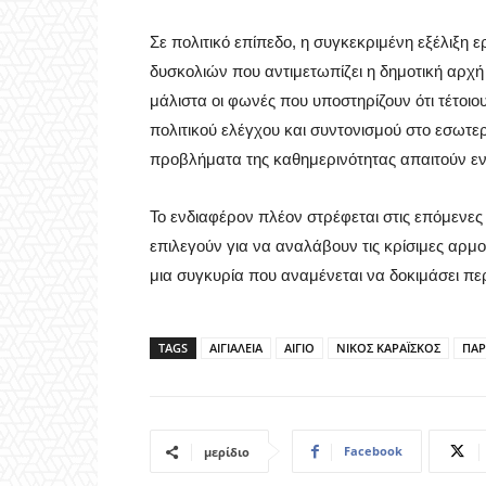
Σε πολιτικό επίπεδο, η συγκεκριμένη εξέλιξη
δυσκολιών που αντιμετωπίζει η δημοτική αρχή
μάλιστα οι φωνές που υποστηρίζουν ότι τέτοιο
πολιτικού ελέγχου και συντονισμού στο εσωτερι
προβλήματα της καθημερινότητας απαιτούν εν
Το ενδιαφέρον πλέον στρέφεται στις επόμενε
επιλεγούν για να αναλάβουν τις κρίσιμες αρμο
μια συγκυρία που αναμένεται να δοκιμάσει περ
TAGS
ΑΙΓΙΑΛΕΙΑ
ΑΙΓΙΟ
ΝΙΚΟΣ ΚΑΡΑΪΣΚΟΣ
ΠΑΡ
Facebook
μερίδιο