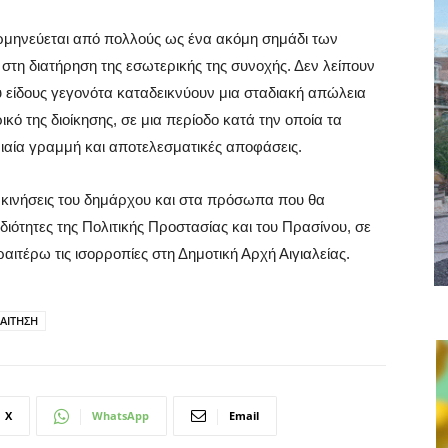
 ερμηνεύεται από πολλούς ως ένα ακόμη σημάδι των
 στη διατήρηση της εσωτερικής της συνοχής. Δεν λείπουν
υ είδους γεγονότα καταδεικνύουν μια σταδιακή απώλεια
κό της διοίκησης, σε μια περίοδο κατά την οποία τα
ιαία γραμμή και αποτελεσματικές αποφάσεις.
ς κινήσεις του δημάρχου και στα πρόσωπα που θα
διότητες της Πολιτικής Προστασίας και του Πρασίνου, σε
αιτέρω τις ισορροπίες στη Δημοτική Αρχή Αιγιαλείας.
ΑΙΤΗΣΗ
X
WhatsApp
Email