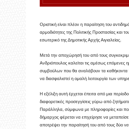
Οριστική είναι πλέον η παραίτηση του αντιδη
αρμοδιότητες της Πολιτικής Προστασίας και το
εσωτερικό της Δημοτικής Αρχής Αιγιαλείας.
Μετά την αποχώρησή του από τους συγκεκριμέν
Ανδριόπουλος καλείται τις αμέσως επόμενες 
συμβούλων που θα αναλάβουν τα καθήκοντα τη
να διασφαλιστεί η ομαλή λειτουργία των υπηρ
Η εξέλιξη αυτή έρχεται έπειτα από μια περίοδ
διαφορετικές προσεγγίσεις γύρω από ζητήματα 
Παράλληλα, σύμφωνα με πληροφορίες και πολιτ
δήμαρχος φέρεται να επιχείρησε να μεταπείσε
αποτρέψει την παραίτησή του από τους δύο νε