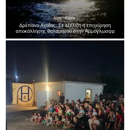
Αίγιο - Αχαΐα
Δρέπανο Αχαΐας: Σε εξέλιξη η επιχείρηση
αποκόλλησης θαλαμηγού στην Αμμόγλωσσα