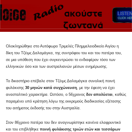
Ολοκληρώθηκε στο Αυτόφωρο Τριμελές Πλημμελειοδικείο Αιγίου η
δίκη του Τζέιμς Δαλαμάγκα, της συντρόφου του και του πατέρα του,
σε μια υπόθεση που έχει συγκεντρώσει το ενδιαφέρον τόσο των
ελληνικών όσο και των αυστραλιανών μέσων ενημέρωσης.
Το δικαστήριο επέβαλε στον Τζέιμς Δαλαμάγκα συνολική ποινή
φυλάκισης
30 μηνών κατά συγχώνευση
, με την έφεση να έχει
ανασταλτικό χαρακτήρα. Ωστόσο, ο 56χρονος
δεν απολύεται
, καθώς
παραμένει υπό κράτηση λόγω της εκκρεμούς διαδικασίας εξέτασης
του αιτήματος έκδοσής του στην Αυστραλία.
Στον 86χρονο πατέρα του δεν αναγνωρίστηκε κανένα ελαφρυντικό
και του επιβλήθηκε
ποινή φυλάκισης τριών ετών
και τεσσάρων