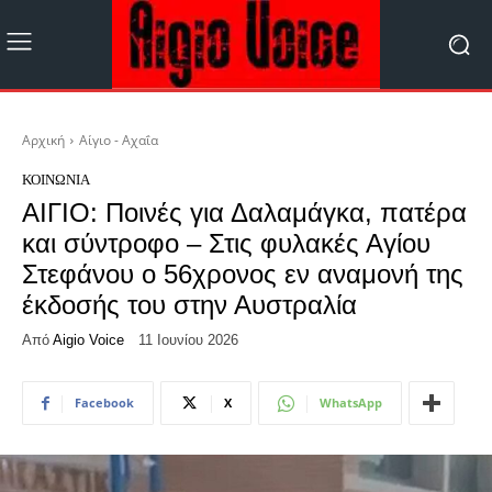
Αρχική
Αίγιο - Αχαΐα
ΚΟΙΝΩΝΊΑ
ΑΙΓΙΟ: Ποινές για Δαλαμάγκα, πατέρα
και σύντροφο – Στις φυλακές Αγίου
Στεφάνου ο 56χρονος εν αναμονή της
έκδοσής του στην Αυστραλία
Από
Aigio Voice
11 Ιουνίου 2026
Facebook
X
WhatsApp