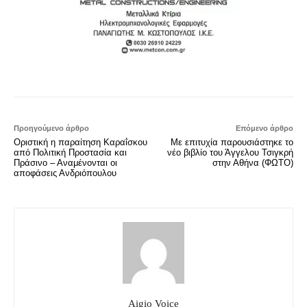
Προηγούμενο άρθρο
Επόμενο άρθρο
Οριστική η παραίτηση Καραΐσκου
Με επιτυχία παρουσιάστηκε το
από Πολιτική Προστασία και
νέο βιβλίο του Άγγελου Τσιγκρή
Πράσινο – Αναμένονται οι
στην Αθήνα (ΦΩΤΟ)
αποφάσεις Ανδριόπουλου
Aigio Voice