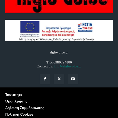
aigiovoice.gr
Τηλ. 6980794806
Contact us:
info@aigiovoice.gr
Ταυτότητα
Όροι Χρήσης
Δήλωση Συμμόρφωσης
Πολιτική Cookies