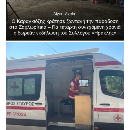
Αίγιο - Αχαΐα
Ο Καραγκιόζης κράτησε ζωντανή την παράδοση
στα Ζαχλωρίτικα – Για τέταρτη συνεχόμενη χρονιά
η δωρεάν εκδήλωση του Συλλόγου «Ηρακλής»