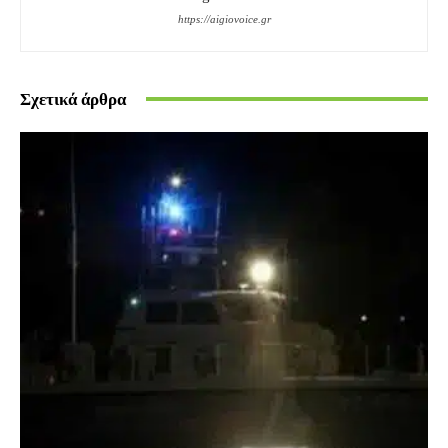
https://aigiovoice.gr
Σχετικά άρθρα