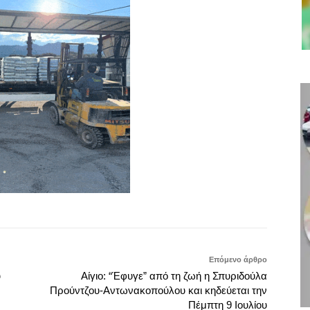
Επόμενο άρθρο
υ
Αίγιο: “Έφυγε” από τη ζωή η Σπυριδούλα
Προύντζου-Αντωνακοπούλου και κηδεύεται την
Πέμπτη 9 Ιουλίου