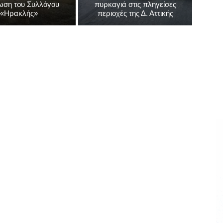
ωση του Συλλόγου
πυρκαγιά στις πληγείσες
«Ηρακλής»
περιοχές της Δ. Αττικής