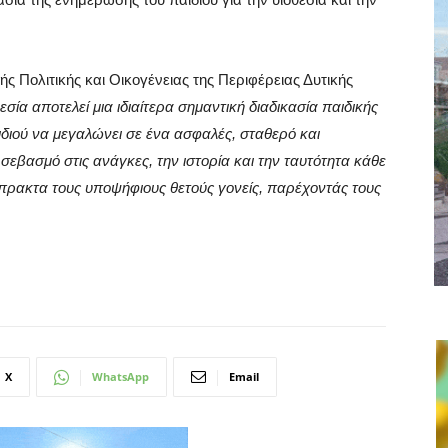
ς Πολιτικής και Οικογένειας της Περιφέρειας Δυτικής
εσία αποτελεί μια ιδιαίτερα σημαντική διαδικασία παιδικής
διού να μεγαλώνει σε ένα ασφαλές, σταθερό και
 σεβασμό στις ανάγκες, την ιστορία και την ταυτότητα κάθε
πρακτα τους υποψήφιους θετούς γονείς, παρέχοντάς τους
X
WhatsApp
Email