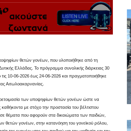
οψηφίων θετών γονέων, που υλοποιήθηκε από τη
Δυτικής Ελλάδας. Το πρόγραμμα συνολικής διάρκειας 30
 τις 10-06-2026 έως 24-06-2026 και πραγματοποιήθηκε
ητας Αιτωλοακαρνανίας.
προετοιμασία των υποψηφίων θετών γονέων ώστε να
 καθήκοντα με στόχο την προστασία του βέλτιστου
ι σε θέματα που αφορούν στα δικαιώματα των παιδιών,
ίων θετών γονέων, στην κατανόηση του γονεϊκού ρόλου,
σία της ενημέρωσης του παιδιού για την υιοθεσία και την