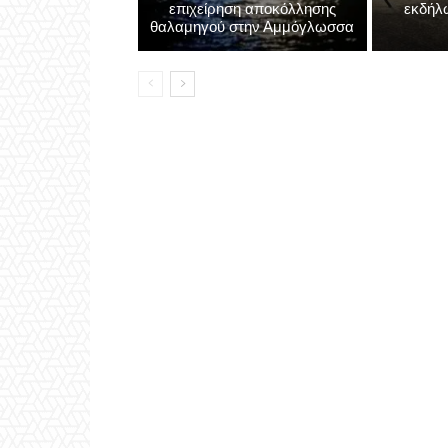
επιχείρηση αποκόλλησης
εκδήλ
θαλαμηγού στην Αμμόγλωσσα