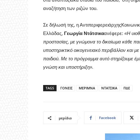
αναζήτηση των ριζών του.
Σε δήλωσή της, η ΑντιπεριφερειάρχηςΚοινωνική
Ελλάδας,
Γεωργία Ντάτσικα
ανέφερε:
«Η υιοθ
προστασίας, με γνώμονα το δικαίωμα κάθε παι
υποστηρικτικό οικογενειακό περιβάλλον και με
παιδιού. Με το πρόγραμμα αυτό στηρίζουμε έμ
γνώση και υποστήριξη».
TAGS
ΓΟΝΕΙΣ
ΜΕΡΙΜΝΑ
ΝΤΑΤΣΙΚΑ
ΠΔΕ
Facebook
μερίδιο