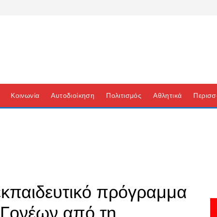
Κοινωνία
Αυτοδιοίκηση
Πολιτισμός
Αθλητικά
Περισσ
εκπαιδευτικό πρόγραμμα
Γονέων από τη