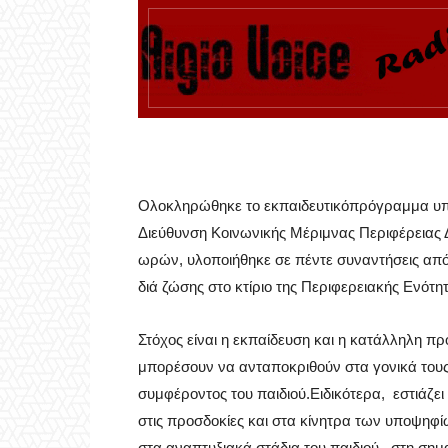
Ολοκληρώθηκε το εκπαιδευτικόπρόγραμμα υπ
Διεύθυνση Κοινωνικής Μέριμνας Περιφέρειας 
ωρών, υλοποιήθηκε σε πέντε συναντήσεις από
διά ζώσης στο κτίριο της Περιφερειακής Ενότ
Στόχος είναι η εκπαίδευση και η κατάλληλη 
μπορέσουν να ανταποκριθούν στα γονικά τους
συμφέροντος του παιδιού.Ειδικότερα, εστιάζε
στις προσδοκίες και στα κίνητρα των υποψηφ
στα αναπτυξιακά στάδια του παιδιού, στη σημα