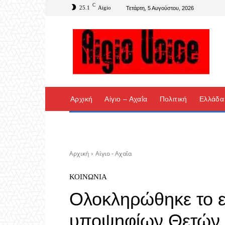
C
25.1
Aigio
Τετάρτη, 5 Αυγούστου, 2026
Αρχική
Αίγιο – Αχαΐα
Πολιτική
Ελλάδα
Αρχική
Αίγιο - Αχαΐα
ΚΟΙΝΩΝΊΑ
Ολοκληρώθηκε το 
υποψηφίων Θετών 