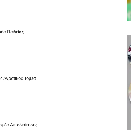
μέα Παιδείας
ος Αγροτικού Τομέα
ομέα Αυτοδιοίκησης