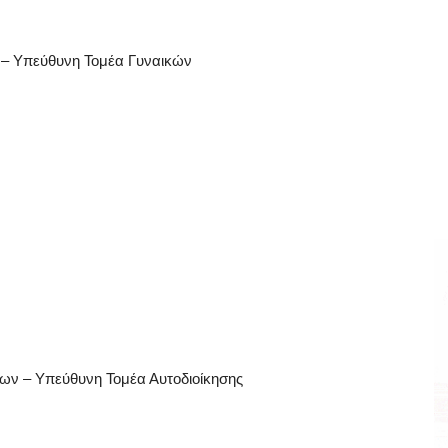
ς – Υπεύθυνη Τομέα Γυναικών
ων – Υπεύθυνη Τομέα Αυτοδιοίκησης