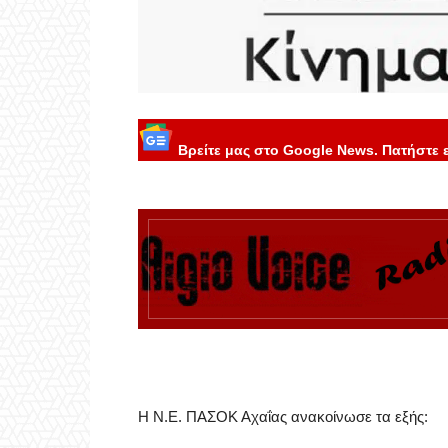
Βρείτε μας στο Google News. Πατήστε 
Η Ν.Ε. ΠΑΣΟΚ Αχαΐας ανακοίνωσε τα εξής: