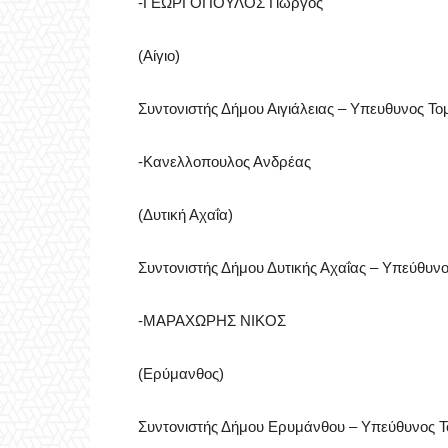
-ΓΕΩΡΓΟΠΟΥΛΟΣ Γιώργος
(Αίγιο)
Συντονιστής Δήμου Αιγιάλειας – Υπευθυνος Το
-Κανελλοπουλος Ανδρέας
(Δυτική Αχαΐα)
Συντονιστής Δήμου Δυτικής Αχαΐας – Υπεύθυν
-ΜΑΡΑΧΩΡΗΣ ΝΙΚΟΣ
(Ερύμανθος)
Συντονιστής Δήμου Ερυμάνθου – Υπεύθυνος Τ