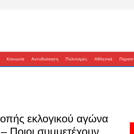
Κοινωνία
Αυτοδιοίκηση
Πολιτισμός
Αθλητικά
Περισσ
ροπής εκλογικού αγώνα
– Ποιοι συμμετέχουν