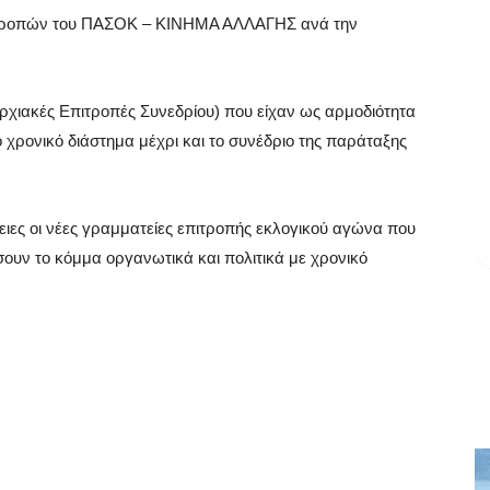
ιτροπών του ΠΑΣΟΚ – ΚΙΝΗΜΑ ΑΛΛΑΓΗΣ ανά την
ρχιακές Επιτροπές Συνεδρίου) που είχαν ως αρμοδιότητα
ο χρονικό διάστημα μέχρι και το συνέδριο της παράταξης
ειες οι νέες γραμματείες επιτροπής εκλογικού αγώνα που
ουν το κόμμα οργανωτικά και πολιτικά με χρονικό