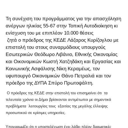
Τη συνέχιση του προγράμματος για την απασχόληση
ανέργων ηλικίας 55-67 στην Τοπική Αυτοδιοίκηση κι
ενίσχυση του με επιπλέον 10.000 θέσεις
ζητά ο πρόεδρος της ΚΕΔΕ Λάζαρος Κυρίζογλου με
επιστολή του στους συναρμόδιους υπουργούς
Εσωτερικών Θεόδωρο Λιβάνιο, Εθνικής Οικονομίας
και Οικονομικών Κωστή Χατζηδάκη και Εργασίας και
Κοινωνικής Ασφάλισης Νίκη Κεραμέως, τον
υφυπουργό Οικονομικών Θάνο Πετραλιά και τον
πρόεδρο της ΔΥΠΑ Σπύρο Πρωτοψάλτη.
Ο πρόεδρος της ΚΕΔΕ στην επιστολή του επισημαίνει ότι τα
τελευταία χρόνια οι Δήμοι βρίσκονται αντιμέτωποι με σημαντικά
προβλήματα λειτουργίας τους εξαιτίας της μεγάλης έλλειψης
προσωπικού σε κρίσιμες υπηρεσίες.
Υπογραμμίζει ότι η υποστελέχωση έχει λάβει πλέον δραματικές