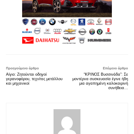
Προηγούμενο άρθρο
Επόμενο άρθρο
Αίγιο: Ζητούνται οδηγοί
“ΚΡΙΝΟΣ Βυσσινάδα”: Σε
γερανοφόρου, τεχνίτες μετάλλου
μοντέρνα συσκευασία έγινε ήδη
και μηχανικοί
μια αγαπημένη καλοκαιρινή
συνήθεια…