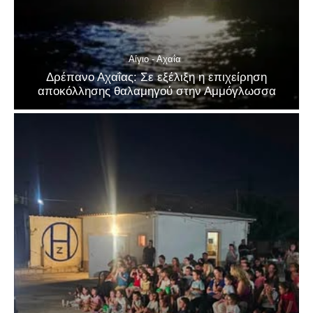
Αίγιο - Αχαΐα
Δρέπανο Αχαΐας: Σε εξέλιξη η επιχείρηση
αποκόλλησης θαλαμηγού στην Αμμόγλωσσα