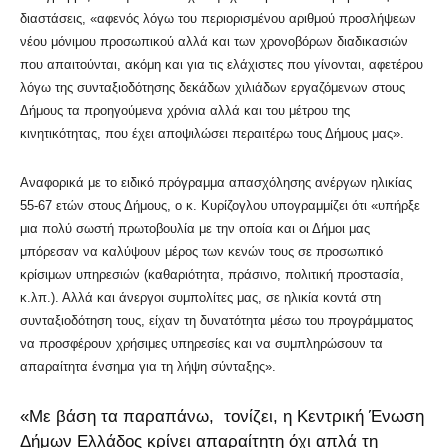
διαστάσεις, «αφενός λόγω του περιορισμένου αριθμού προσλήψεων
νέου μόνιμου προσωπικού αλλά και των χρονοβόρων διαδικασιών
που απαιτούνται, ακόμη και για τις ελάχιστες που γίνονται, αφετέρου
λόγω της συνταξιοδότησης δεκάδων χιλιάδων εργαζόμενων στους
Δήμους τα προηγούμενα χρόνια αλλά και του μέτρου της
κινητικότητας, που έχει αποψιλώσει περαιτέρω τους Δήμους μας».
Αναφορικά με το ειδικό πρόγραμμα απασχόλησης ανέργων ηλικίας
55-67 ετών στους Δήμους, ο κ. Κυρίζογλου υπογραμμίζει ότι «υπήρξε
μια πολύ σωστή πρωτοβουλία με την οποία και οι Δήμοι μας
μπόρεσαν να καλύψουν μέρος των κενών τους σε προσωπικό
κρίσιμων υπηρεσιών (καθαριότητα, πράσινο, πολιτική προστασία,
κ.λπ.). Αλλά και άνεργοι συμπολίτες μας, σε ηλικία κοντά στη
συνταξιοδότηση τους, είχαν τη δυνατότητα μέσω του προγράμματος
να προσφέρουν χρήσιμες υπηρεσίες και να συμπληρώσουν τα
απαραίτητα ένσημα για τη λήψη σύνταξης».
«Με βάση τα παραπάνω, τονίζει, η Κεντρική Ένωση
Δήμων Ελλάδος κρίνει απαραίτητη όχι απλά τη