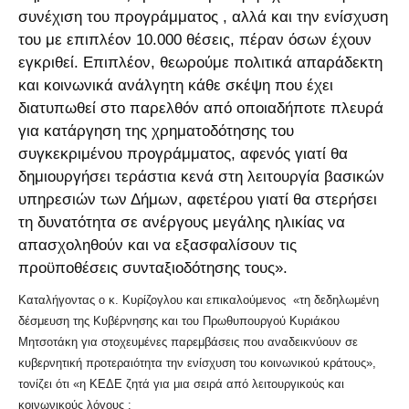
συνέχιση του προγράμματος , αλλά και την ενίσχυση
του με επιπλέον 10.000 θέσεις, πέραν όσων έχουν
εγκριθεί. Επιπλέον, θεωρούμε πολιτικά απαράδεκτη
και κοινωνικά ανάλγητη κάθε σκέψη που έχει
διατυπωθεί στο παρελθόν από οποιαδήποτε πλευρά
για κατάργηση της χρηματοδότησης του
συγκεκριμένου προγράμματος, αφενός γιατί θα
δημιουργήσει τεράστια κενά στη λειτουργία βασικών
υπηρεσιών των Δήμων, αφετέρου γιατί θα στερήσει
τη δυνατότητα σε ανέργους μεγάλης ηλικίας να
απασχοληθούν και να εξασφαλίσουν τις
προϋποθέσεις συνταξιοδότησης τους».
Καταλήγοντας ο κ. Κυρίζογλου και επικαλούμενος «τη δεδηλωμένη
δέσμευση της Κυβέρνησης και του Πρωθυπουργού Κυριάκου
Μητσοτάκη για στοχευμένες παρεμβάσεις που αναδεικνύουν σε
κυβερνητική προτεραιότητα την ενίσχυση του κοινωνικού κράτους»,
τονίζει ότι «η ΚΕΔΕ ζητά για μια σειρά από λειτουργικούς και
κοινωνικούς λόγους :