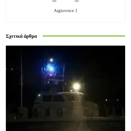
Aigiovoice 1
Σχετικά άρθρα