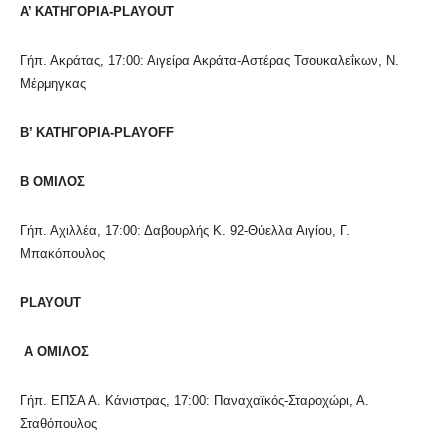
Α’ ΚΑΤΗΓΟΡΙΑ-
PLAYOUT
Γήπ. Ακράτας, 17:00: Αιγείρα Ακράτα-Αστέρας Τσουκαλεΐκων, Ν.
Μέρμηγκας
Β’ ΚΑΤΗΓΟΡΙΑ-
PLAYOFF
Β ΟΜΙΛΟΣ
Γήπ. Αχιλλέα, 17:00: Δαβουρλής K. 92-Θύελλα Αιγίου, Γ.
Μπακόπουλος
PLAYOUT
A ΟΜΙΛΟΣ
Γήπ. ΕΠΣΑ Α. Κάνιστρας, 17:00: Παναχαϊκός-Σταροχώρι, Α.
Σταθόπουλος