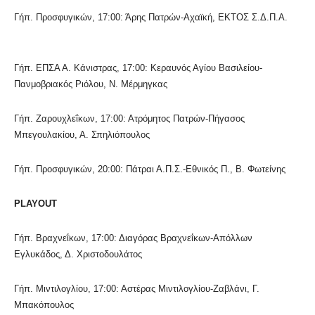
Γήπ. Προσφυγικών, 17:00: Άρης Πατρών-Αχαϊκή, ΕΚΤΟΣ Σ.Δ.Π.Α.
Γήπ. ΕΠΣΑ Α. Κάνιστρας, 17:00: Κεραυνός Αγίου Βασιλείου-
Πανμοβριακός Ριόλου, Ν. Μέρμηγκας
Γήπ. Ζαρουχλεΐκων, 17:00: Ατρόμητος Πατρών-Πήγασος
Μπεγουλακίου, Α. Σπηλιόπουλος
Γήπ. Προσφυγικών, 20:00: Πάτραι Α.Π.Σ.-Εθνικός Π., Β. Φωτείνης
PLAYOUT
Γήπ. Βραχνεΐκων, 17:00: Διαγόρας Βραχνεΐκων-Απόλλων
Εγλυκάδος, Δ. Χριστοδουλάτος
Γήπ. Μιντιλογλίου, 17:00: Αστέρας Μιντιλογλίου-Ζαβλάνι, Γ.
Μπακόπουλος