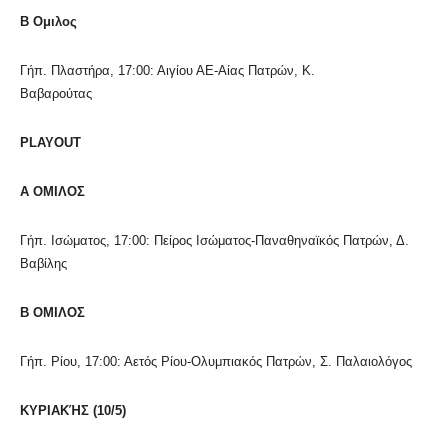
Β Ομιλος
Γήπ. Πλαστήρα, 17:00: Αιγίου ΑΕ-Αίας Πατρών, Κ.
Βαβαρούτας
PLAYOUT
A ΟΜΙΛΟΣ
Γήπ. Ισώματος, 17:00: Πείρος Ισώματος-Παναθηναϊκός Πατρών, Δ.
Βαβίλης
B ΟΜΙΛΟΣ
Γήπ. Ρίου, 17:00: Αετός Ρίου-Ολυμπιακός Πατρών, Σ. Παλαιολόγος
ΚΥΡΙΑΚΉΣ (10/5)