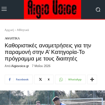
Αρχική
Αθλητικά
ΑΘΛΗΤΙΚΆ
Καθοριστικές αναμετρήσεις για την
παραμονή στην Α’ Κατηγορία-Το
πρόγραμμα με τους διαιτητές
Από
Aigiovoice.gr
7 Μαΐου 2026
Facebook
X
WhatsApp