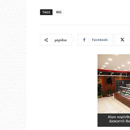
TAGS
IRIS
Facebook
μερίδιο