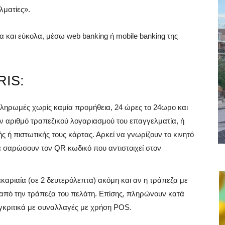
λματίες».
α και εύκολα, μέσω web banking ή mobile banking της
RIS:
ληρωμές χωρίς καμία προμήθεια, 24 ώρες το 24ωρο και
ον αριθμό τραπεζικού λογαριασμού του επαγγελματία, ή
ς ή πιστωτικής τους κάρτας. Αρκεί να γνωρίζουν το κινητό
 σαρώσουν τον QR κωδικό που αντιστοιχεί στον
αριαία (σε 2 δευτερόλεπτα) ακόμη και αν η τράπεζα με
ή από την τράπεζα του πελάτη. Επίσης, πληρώνουν κατά
γκριτικά με συναλλαγές με χρήση POS.