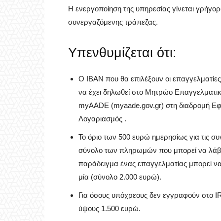
Η ενεργοποίηση της υπηρεσίας γίνεται γρήγορ
συνεργαζόμενης τράπεζας.
Υπενθυμίζεται ότι:
Ο ΙΒΑΝ που θα επιλέξουν οι επαγγελματίε
να έχει δηλωθεί στο Μητρώο Επαγγελματι
myAADE (myaade.gov.gr) στη διαδρομή Εφ
Λογαριασμός .
Το όριο των 500 ευρώ ημερησίως για τις σ
σύνολο των πληρωμών που μπορεί να λάβει
παράδειγμα ένας επαγγελματίας μπορεί να
μία (σύνολο 2.000 ευρώ).
Για όσους υπόχρεους δεν εγγραφούν στο IR
ύψους 1.500 ευρώ.