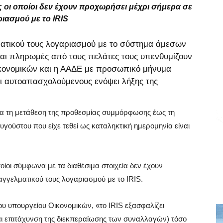
 οι οποίοι δεν έχουν προχωρήσει μέχρι σήμερα σε
ιασμού με το IRIS
τικού τους λογαριασμού με το
σύστημα άμεσων
ται πληρωμές από τους πελάτες τους υπενθυμίζουν
Οικονομικών και η ΑΑΔΕ με προσωπικό μήνυμα
ι αυτοαπασχολούμενους ενόψει λήξης της
ια τη μετάθεση της προθεσμίας συμμόρφωσης έως τη
υγούστου που είχε τεθεί ως καταληκτική ημερομηνία είναι
οίοι σύμφωνα με τα διαθέσιμα στοιχεία δεν έχουν
γγελματικού τους λογαριασμού με το IRIS.
ου υπουργείου Οικονομικών, «το IRIS εξασφαλίζει
ι επιτάχυνση της διεκπεραίωσης των συναλλαγών) τόσο