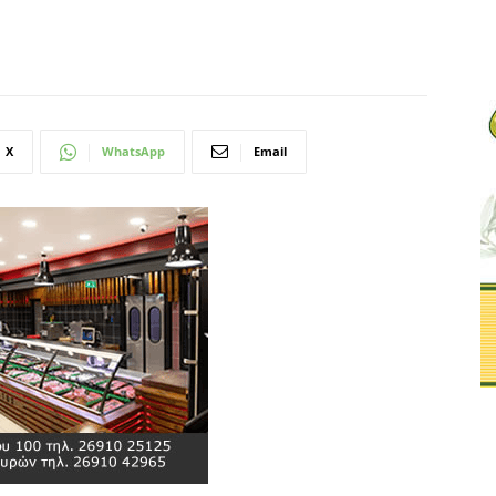
X
WhatsApp
Email