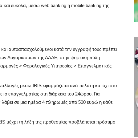
α και εύκολα, μέσω web banking ή mobile banking της
ς και αυτοαπασχολούμενοι κατά την εγγραφή τους πρέπει
κών Λογαριασμών της ΑΑΔΕ, στην ψηφιακή πύλη
αρμογές > Φορολογικές Υπηρεσίες > Επαγγελματικός
υναλλαγές μέσω IRIS εφαρμόζεται ανά πελάτη και όχι στο
 ο επαγγελματίας στη διάρκεια του 24ώρου. Για
 λάβει σε μια ημέρα 4 πληρωμές από 500 ευρώ η κάθε
IS μέχρι τη λήξη της προθεσμίας προβλέπεται πρόστιμο