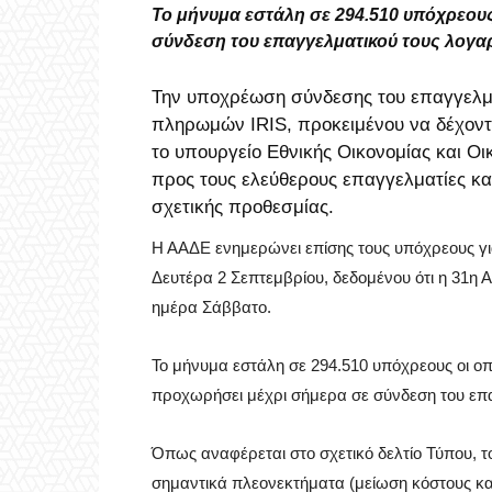
Το μήνυμα εστάλη σε 294.510 υπόχρεους
σύνδεση του επαγγελματικού τους λογαρ
Την υποχρέωση σύνδεσης του επαγγελμα
πληρωμών
IRIS, προκειμένου να δέχον
το υπουργείο Εθνικής Οικονομίας και 
προς τους ελεύθερους επαγγελματίες κα
σχετικής προθεσμίας.
Η ΑΑΔΕ ενημερώνει επίσης τους υπόχρεους γ
Δευτέρα 2 Σεπτεμβρίου, δεδομένου ότι η 31η Α
ημέρα Σάββατο.
Το μήνυμα εστάλη σε 294.510 υπόχρεους οι οπ
προχωρήσει μέχρι σήμερα σε σύνδεση του επα
Όπως αναφέρεται στο σχετικό δελτίο Τύπου, τ
σημαντικά πλεονεκτήματα (μείωση κόστους κα