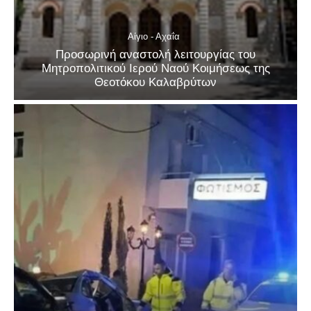
Αίγιο - Αχαΐα
Προσωρινή αναστολή λειτουργίας του
Μητροπολιτικού Ιερού Ναού Κοιμήσεως της
Θεοτόκου Καλαβρύτων