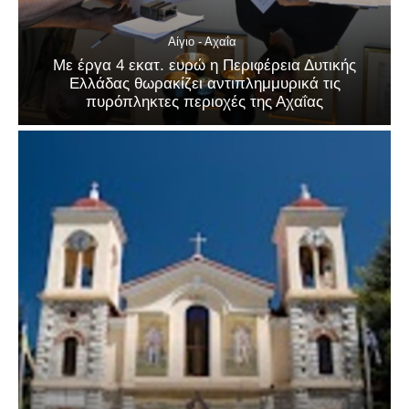
Αίγιο - Αχαΐα
Με έργα 4 εκατ. ευρώ η Περιφέρεια Δυτικής
Ελλάδας θωρακίζει αντιπλημμυρικά τις
πυρόπληκτες περιοχές της Αχαΐας