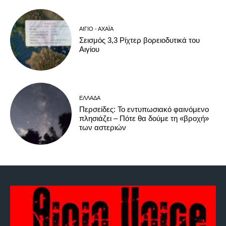
ΑΊΓΙΟ - ΑΧΑΪ́Α
Σεισμός 3,3 Ρίχτερ βορειοδυτικά του
Αιγίου
ΕΛΛΆΔΑ
Περσείδες: Το εντυπωσιακό φαινόμενο
πλησιάζει – Πότε θα δούμε τη «βροχή»
των αστεριών