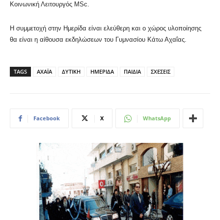
Κοινωνική Λειτουργός MSc.
Η συμμετοχή στην Ημερίδα είναι ελεύθερη και ο χώρος υλοποίησης
θα είναι η αίθουσα εκδηλώσεων του Γυμνασίου Κάτω Αχαΐας.
TAGS
ΑΧΑΪΑ
ΔΥΤΙΚΗ
ΗΜΕΡΙΔΑ
ΠΑΙΔΙΑ
ΣΧΕΣΕΙΣ
Facebook
X
WhatsApp