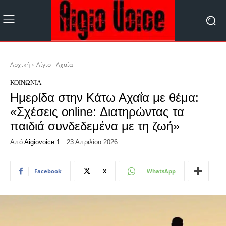
Αρχική
Αίγιο - Αχαΐα
ΚΟΙΝΩΝΊΑ
Ημερίδα στην Κάτω Αχαΐα με θέμα:
«Σχέσεις online: Διατηρώντας τα
παιδιά συνδεδεμένα με τη ζωή»
Από
Aigiovoice 1
23 Απριλίου 2026
Facebook
X
WhatsApp