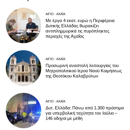
ΑΊΓΙΟ - ΑΧΑΪ́Α
Με έργα 4 εκατ. ευρώ η Περιφέρεια
Δυτικής Ελλάδας θωρακίζει
αντιπλημμυρικά τις πυρόπληκτες
περιοχές της Αχαΐας
ΑΊΓΙΟ - ΑΧΑΪ́Α
Προσωρινή αναστολή λειτουργίας του
Μητροπολιτικού Ιερού Ναού Κοιμήσεως
της Θεοτόκου Καλαβρύτων
ΑΊΓΙΟ - ΑΧΑΪ́Α
Δυτ. Ελλάδα: Πάνω από 1.300 πρόστιμα
για υπερβολική ταχύτητα τον Ιούλιο –
146 οδηγοί με μέθη