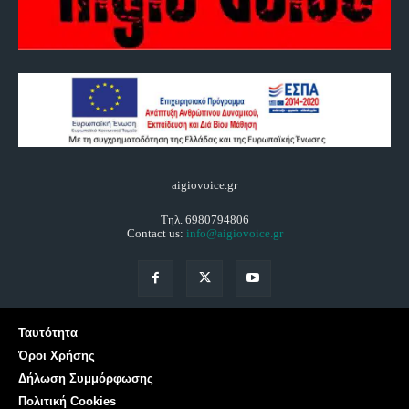
aigiovoice.gr
Τηλ. 6980794806
Contact us:
info@aigiovoice.gr
Ταυτότητα
Όροι Χρήσης
Δήλωση Συμμόρφωσης
Πολιτική Cookies