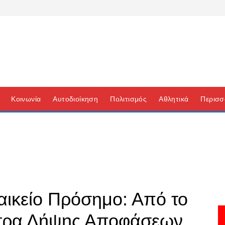
Κοινωνία
Αυτοδιοίκηση
Πολιτισμός
Αθλητικά
Περισσ
ναικείο Πρόσημο: Από το
ντρα Λήψης Αποφάσεων