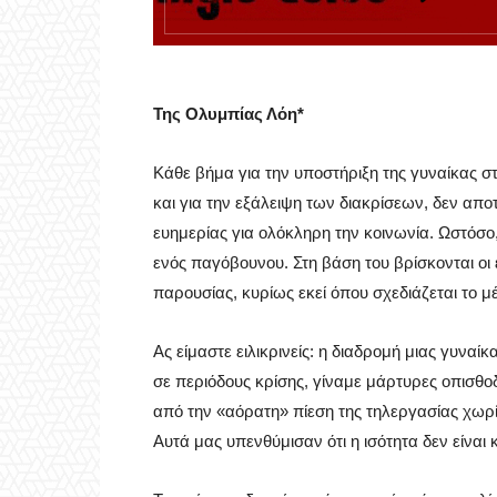
Της Ολυμπίας Λόη*
Κάθε βήμα για την υποστήριξη της γυναίκας σ
και για την εξάλειψη των διακρίσεων, δεν αποτ
ευημερίας για ολόκληρη την κοινωνία. Ωστόσο,
ενός παγόβουνου. Στη βάση του βρίσκονται οι 
παρουσίας, κυρίως εκεί όπου σχεδιάζεται το
Ας είμαστε ειλικρινείς: η διαδρομή μιας γυναί
σε περιόδους κρίσης, γίναμε μάρτυρες οπισθ
από την «αόρατη» πίεση της τηλεργασίας χωρί
Αυτά μας υπενθύμισαν ότι η ισότητα δεν είναι