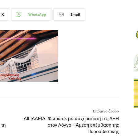
X
WhatsApp
Email