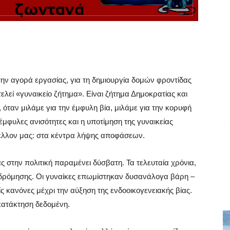
την αγορά εργασίας, για τη δημιουργία δομών φροντίδας
ελεί «γυναικείο ζήτημα». Είναι ζήτημα Δημοκρατίας και
 όταν μιλάμε για την έμφυλη βία, μιλάμε για την κορυφή
έμφυλες ανισότητες και η υποτίμηση της γυναικείας
 μέλλον μας: στα κέντρα λήψης αποφάσεων.
κας στην πολιτική παραμένει δύσβατη. Τα τελευταία χρόνια,
οδρόμησης. Οι γυναίκες επωμίστηκαν δυσανάλογα βάρη –
ς κανόνες μέχρι την αύξηση της ενδοοικογενειακής βίας.
 κατάκτηση δεδομένη.