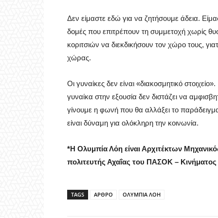
Δεν είμαστε εδώ για να ζητήσουμε άδεια. Είμ
δομές που επιτρέπουν τη συμμετοχή χωρίς θυ
κοριτσιών να διεκδικήσουν τον χώρο τους, γιατ
χώρας.
Οι γυναίκες δεν είναι «διακοσμητικό στοιχείο»
γυναίκα στην εξουσία δεν διστάζει να αμφισβητή
γίνουμε η φωνή που θα αλλάξει το παράδειγμα,
είναι δύναμη για ολόκληρη την κοινωνία.
*Η Ολυμπία Λόη είναι Αρχιτέκτων Μηχανικ
πολιτευτής Αχαΐας του ΠΑΣΟΚ – Κινήματος
TAGS
ΑΡΘΡΟ
ΟΛΥΜΠΙΑ ΛΟΗ