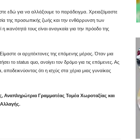
αστε εδώ για να αλλάξουμε το παράδειγμα. Χρειαζόμαστε
σία της προσωπικής ζωής και την ενθάρρυνση των
ί η ικανότητά τους είναι αναγκαία για την πρόοδο της
. Είμαστε οι αρχιτέκτονες της επόμενης μέρας. Όταν μια
σει το status quo, ανοίγει τον δρόμο για τις επόμενες. Ας
 αποδεικνύοντας ότι η ισχύς στα χέρια μιας γυναίκας
ός, Αναπληρώτρια Γραμματέας Τομέα Χωροταξίας και
 Αλλαγής.