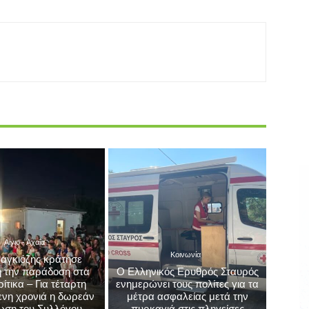
Επόμενο άρθρο
ΑΙΓΙΑΛΕΙΑ: Φωτιά σε μετασχηματιστή της ΔΕΗ
 τη
στον Λόγγο – Άμεση επέμβαση της
Πυροσβεστικής