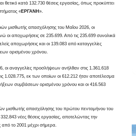
αι θετικό κατά 132.730 θέσεις εργασίας, όπως προκύπτει
στήματος «
ΕΡΓΑΝΗ
».
οών μισθωτής απασχόλησης του Μαΐου 2026, οι
ώ οι αποχωρήσεις σε 235.699. Από τις 235.699 συνολικά
ελείς αποχωρήσεις και οι 139.083 από καταγγελίες
εων ορισμένου χρόνου.
26, οι αναγγελίες προσλήψεων ανήλθαν στις 1.361.618
ις 1.028.775, εκ των οποίων οι 612.212 ήταν αποτέλεσμα
ήξεων συμβάσεων ορισμένου χρόνου και οι 416.563
ροών μισθωτής απασχόλησης του πρώτου πενταμήνου του
ς 332.843 νέες θέσεις εργασίας, αποτελώντας την
 από το 2001 μέχρι σήμερα.