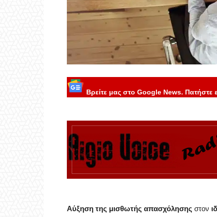
Βρείτε μας στο Google News. Πατήστε 
Αύξηση της μισθωτής απασχόλησης
στον
ι