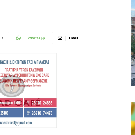
X
WhatsApp
Email