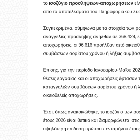
το
ισοζύγιο προσλήψεων-αποχωρήσεων
είν
από τα αποτελέσματα του Πληροφοριακού Συ
Συγκεκριμένα, σύμφωνα με τα στοιχεία των ρ
αναγγελίες πρόσληψης ανήλθαν σε 368.429, εν
αποχωρήσεις, οι 96.616 προήλθαν από οικειοθ
συμβάσεων αορίστου χρόνου ή λήξεις συμβάσ
Επίσης, για την περίοδο Ιανουαρίου-Μαΐου 20
θέσεις εργασίας και οι αποχωρήσεις έφτασαν τ
καταγγελιών συμβάσεων αορίστου χρόνου ή λ
οικειοθελείς αποχωρήσεις.
Έτσι, όπως ανακοινώθηκε, το ισοζύγιο των 
έτους 2026 είναι θετικό και διαμορφώνεται στι
υψηλότερη επίδοση πρώτου πενταμήνου έτους