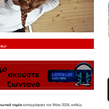
εδώ!
διωτικό τομέα
καταγράφηκε τον Μάιο 2026, καθώς