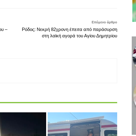
Επόμενο άρθρο
ου –
Ρόδος: Νεκρή 82χρονη έπειτα από παράσυρση
στη λαϊκή αγορά του Αγίου Δημητρίου