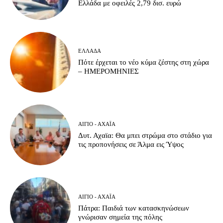
Ελλάδα με οφειλές 2,79 δισ. ευρώ
ΕΛΛΆΔΑ
Πότε έρχεται το νέο κύμα ζέστης στη χώρα
– ΗΜΕΡΟΜΗΝΙΕΣ
ΑΊΓΙΟ - ΑΧΑΪ́Α
Δυτ. Αχαϊα: Θα μπει στρώμα στο στάδιο για
τις προπονήσεις σε Άλμα εις Ύψος
ΑΊΓΙΟ - ΑΧΑΪ́Α
Πάτρα: Παιδιά των κατασκηνώσεων
γνώρισαν σημεία της πόλης