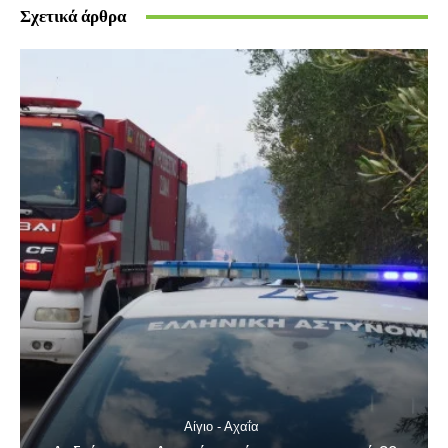
Σχετικά άρθρα
Αίγιο - Αχαΐα