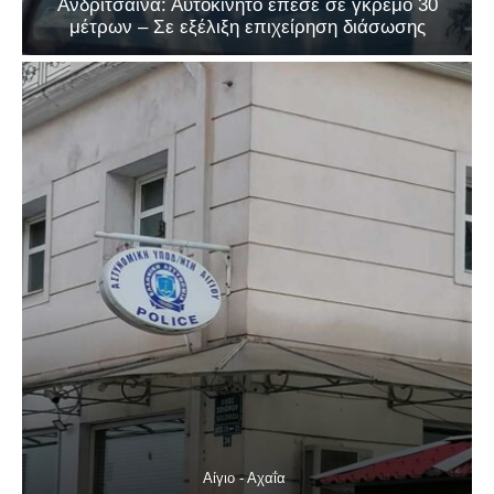
Ανδρίτσαινα: Αυτοκίνητο έπεσε σε γκρεμό 30
μέτρων – Σε εξέλιξη επιχείρηση διάσωσης
Αίγιο - Αχαΐα