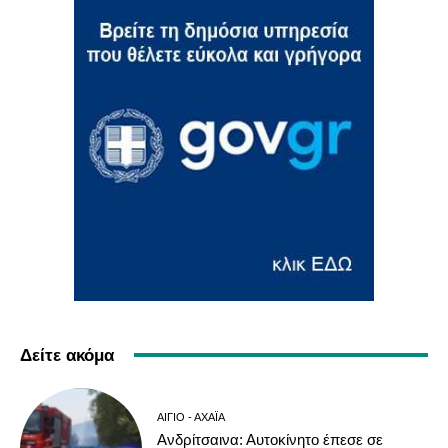
Δείτε ακόμα
ΑΊΓΙΟ - ΑΧΑΪ́Α
Ανδρίτσαινα: Αυτοκίνητο έπεσε σε