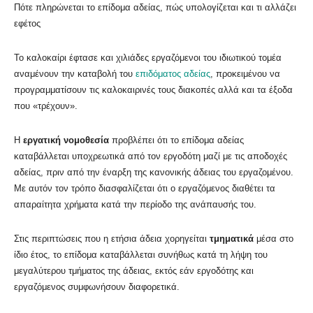
Πότε πληρώνεται το επίδομα αδείας, πώς υπολογίζεται και τι αλλάζει
εφέτος
Το καλοκαίρι έφτασε και χιλιάδες εργαζόμενοι του ιδιωτικού τομέα
αναμένουν την καταβολή του
επιδόματος αδείας
, προκειμένου να
προγραμματίσουν τις καλοκαιρινές τους διακοπές αλλά και τα έξοδα
που «τρέχουν».
Η
εργατική νομοθεσία
προβλέπει ότι το επίδομα αδείας
καταβάλλεται υποχρεωτικά από τον εργοδότη μαζί με τις αποδοχές
αδείας, πριν από την έναρξη της κανονικής άδειας του εργαζομένου.
Με αυτόν τον τρόπο διασφαλίζεται ότι ο εργαζόμενος διαθέτει τα
απαραίτητα χρήματα κατά την περίοδο της ανάπαυσής του.
Στις περιπτώσεις που η ετήσια άδεια χορηγείται
τμηματικά
μέσα στο
ίδιο έτος, το επίδομα καταβάλλεται συνήθως κατά τη λήψη του
μεγαλύτερου τμήματος της άδειας, εκτός εάν εργοδότης και
εργαζόμενος συμφωνήσουν διαφορετικά.