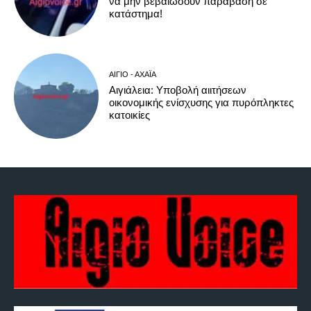
να μην βεβαιώσουν παράβαση σε
κατάστημα!
ΑΊΓΙΟ - ΑΧΑΪ́Α
Αιγιάλεια: Υποβολή αιιτήσεων
οικονομικής ενίσχυσης για πυρόπληκτες
κατοικίες