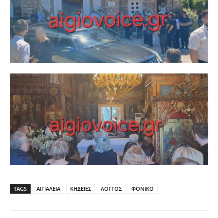
TAGS
ΑΙΓΙΑΛΕΙΑ
ΚΗΔΕΙΕΣ
ΛΟΓΓΟΣ
ΦΟΝΙΚΟ