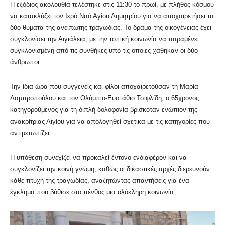
Η εξόδιος ακολουθία τελέστηκε στις 11:30 το πρωί, με πλήθος κόσμου
να κατακλύζει τον Ιερό Ναό Αγίου Δημητρίου για να αποχαιρετήσει τα
δύο θύματα της ανείπωτης τραγωδίας. Το δράμα της οικογένειας έχει
συγκλονίσει την Αιγιάλεια, με την τοπική κοινωνία να παραμένει
συγκλονισμένη από τις συνθήκες υπό τις οποίες χάθηκαν οι δύο
άνθρωποι.
Την ίδια ώρα που συγγενείς και φίλοι αποχαιρετούσαν τη Μαρία
Λαμπροπούλου και τον Ολύμπιο-Ευστάθιο Τσιφλίδη, ο 65χρονος
κατηγορούμενος για τη διπλή δολοφονία βρισκόταν ενώπιον της
ανακρίτριας Αιγίου για να απολογηθεί σχετικά με τις κατηγορίες που
αντιμετωπίζει.
Η υπόθεση συνεχίζει να προκαλεί έντονο ενδιαφέρον και να
συγκλονίζει την κοινή γνώμη, καθώς οι δικαστικές αρχές διερευνούν
κάθε πτυχή της τραγωδίας, αναζητώντας απαντήσεις για ένα
έγκλημα που βύθισε στο πένθος μια ολόκληρη κοινωνία.