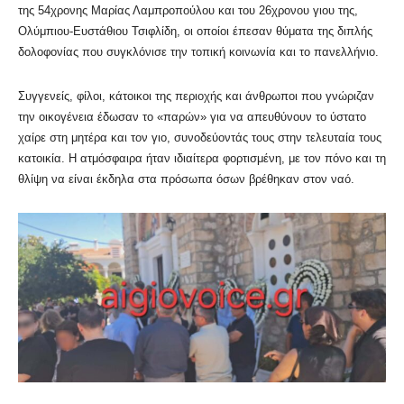
της 54χρονης Μαρίας Λαμπροπούλου και του 26χρονου γιου της,
Ολύμπιου-Ευστάθιου Τσιφλίδη, οι οποίοι έπεσαν θύματα της διπλής
δολοφονίας που συγκλόνισε την τοπική κοινωνία και το πανελλήνιο.
Συγγενείς, φίλοι, κάτοικοι της περιοχής και άνθρωποι που γνώριζαν
την οικογένεια έδωσαν το «παρών» για να απευθύνουν το ύστατο
χαίρε στη μητέρα και τον γιο, συνοδεύοντάς τους στην τελευταία τους
κατοικία. Η ατμόσφαιρα ήταν ιδιαίτερα φορτισμένη, με τον πόνο και τη
θλίψη να είναι έκδηλα στα πρόσωπα όσων βρέθηκαν στον ναό.