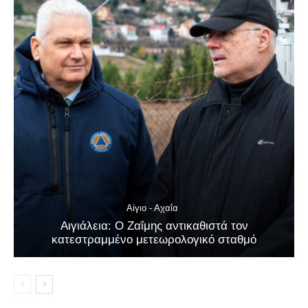
Αίγιο - Αχαΐα
Αιγιάλεια: O Ζαΐμης αντικαθιστά τον
κατεστραμμένο μετεωρολογικό σταθμό