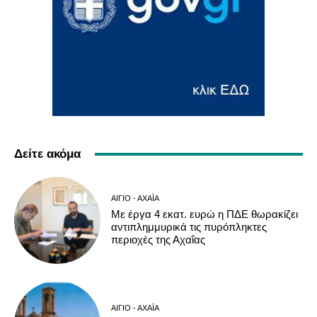
Δείτε ακόμα
ΑΊΓΙΟ - ΑΧΑΪ́Α
Με έργα 4 εκατ. ευρώ η ΠΔΕ θωρακίζει
αντιπλημμυρικά τις πυρόπληκτες
περιοχές της Αχαΐας
ΑΊΓΙΟ - ΑΧΑΪ́Α