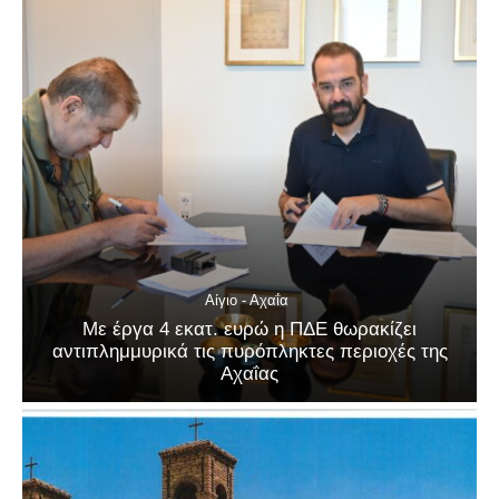
Αίγιο - Αχαΐα
Με έργα 4 εκατ. ευρώ η ΠΔΕ θωρακίζει
αντιπλημμυρικά τις πυρόπληκτες περιοχές της
Αχαΐας