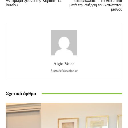
Αντάμωμα ξεκινά την Κυριακή 14
καταβάλλεται – Τα νέα ποσά
Ιουνίου
μετά την αύξηση του κατώτατου
μισθού
Aigio Voice
https://aigiovoice.gr
Σχετικά άρθρα