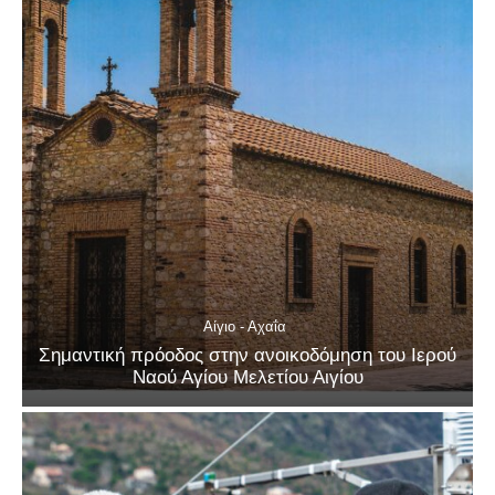
Αίγιο - Αχαΐα
Σημαντική πρόοδος στην ανοικοδόμηση του Ιερού
Ναού Αγίου Μελετίου Αιγίου