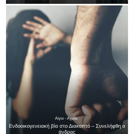
Αίγιο - Αχαΐα
Ενδοοικογενειακή βία στο Διακοπτό – Συνελήφθη ο
άνδρας