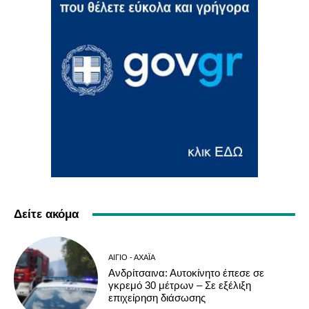
Δείτε ακόμα
ΑΊΓΙΟ - ΑΧΑΪ́Α
Ανδρίτσαινα: Αυτοκίνητο έπεσε σε
γκρεμό 30 μέτρων – Σε εξέλιξη
επιχείρηση διάσωσης