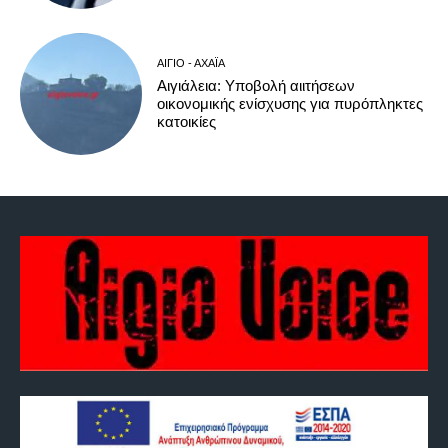
ΑΊΓΙΟ - ΑΧΑΪ́Α
Αιγιάλεια: Υποβολή αιιτήσεων
οικονομικής ενίσχυσης για πυρόπληκτες
κατοικίες