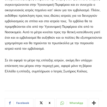
συγκεντρώνονται στην Υγειονομική Περιφέρεια και εν συνεχεία ο
οικογενειακός ιατρός πηγαίνει κατ’ οίκον για τον εμβολιασμό. Πλέον,
εκδόθηκε πρόσκληση προς τους ιδιώτες ιατρούς για να διενεργούν
εμβολιασμούς σε σπίτια και στα ιατρεία τους. Τα εμβόλια θα τα
προμηθεύονται είτε από την Υγειονομική Περιφέρεια είτε από το
Νοσοκομείο. Αυτό το μέτρο κινείται προς την θετική κατεύθυνση γιατί
έτσι και οι εμβολιασμοί θα αυξηθούν και οι πολίτες θα εξυπηρετούνται
γρηγορότερα και θα τηρούνται τα πρωτόκολλα με την παρουσία
ιατρού κατά τον εμβολιασμό.
Σε ότι αφορά το μέτρο της επίταξης ιατρών, ακόμη δεν υπάρχει
επέκταση του μέτρου στην περιοχή μας, αφορά μόνο τη βόρεια
Ελλάδα η επίταξη, συμπλήρωσε ο Ιατρός Σωτήριος Κοίλιας.
Facebook
X
WhatsApp