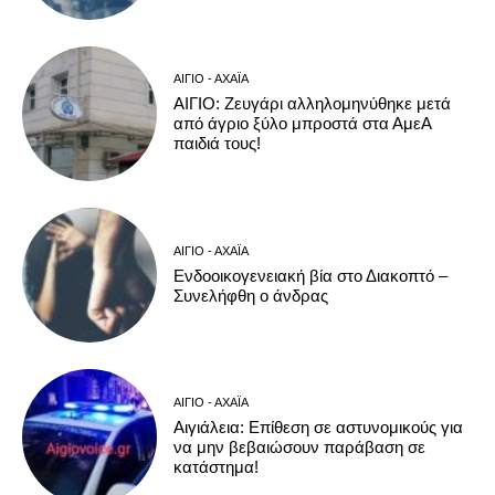
ΑΊΓΙΟ - ΑΧΑΪ́Α
ΑΙΓΙΟ: Ζευγάρι αλληλομηνύθηκε μετά
από άγριο ξύλο μπροστά στα ΑμεΑ
παιδιά τους!
ΑΊΓΙΟ - ΑΧΑΪ́Α
Ενδοοικογενειακή βία στο Διακοπτό –
Συνελήφθη ο άνδρας
ΑΊΓΙΟ - ΑΧΑΪ́Α
Αιγιάλεια: Επίθεση σε αστυνομικούς για
να μην βεβαιώσουν παράβαση σε
κατάστημα!