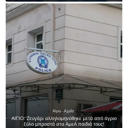
Αίγιο - Αχαΐα
ΑΙΓΙΟ: Ζευγάρι αλληλομηνύθηκε μετά από άγριο
ξύλο μπροστά στα ΑμεΑ παιδιά τους!