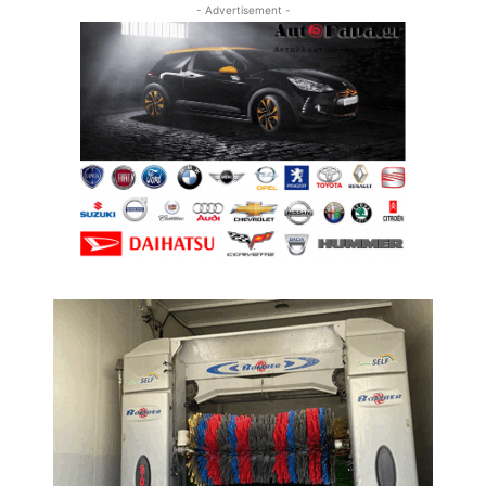
- Advertisement -