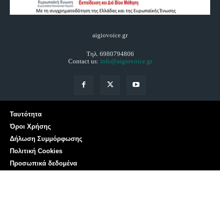
aigiovoice.gr
Τηλ. 6980794806
Contact us:
info@aigiovoice.gr
Ταυτότητα
Όροι Χρήσης
Δήλωση Συμμόρφωσης
Πολιτική Cookies
Προσωπικά δεδομένα
Επικοινωνία