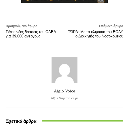
Προηγούμενο άρθρο
Επόμενο άρθρο
Πέντε νέες δράσεις του ΟΑΕΔ
ΤΏΡΑ: Με το κλιμάκιο του ΕΟΔΥ
για 39.000 ανέργους
ο Διοικητής του Νοσοκομείου
Aigio Voice
https://aigiovoice.gr
Σχετικά άρθρα