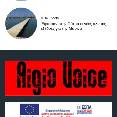
ΑΊΓΙΟ - ΑΧΑΪ́Α
Έφτασαν στην Πάτρα οι νέες πλωτές
εξέδρες για την Μαρίνα