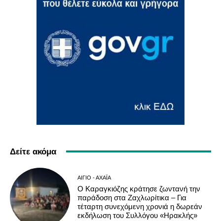
Δείτε ακόμα
ΑΊΓΙΟ - ΑΧΑΪ́Α
Ο Καραγκιόζης κράτησε ζωντανή την
παράδοση στα Ζαχλωρίτικα – Για
τέταρτη συνεχόμενη χρονιά η δωρεάν
εκδήλωση του Συλλόγου «Ηρακλής»