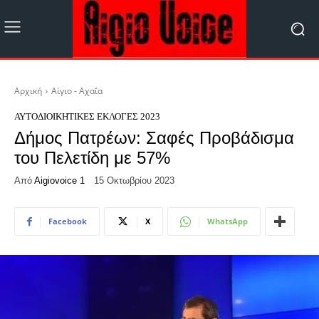
Αρχική
Αίγιο - Αχαΐα
ΑΥΤΟΔΙΟΙΚΗΤΙΚΈΣ ΕΚΛΟΓΈΣ 2023
Δήμος Πατρέων: Σαφές Προβάδισμα
του Πελετίδη με 57%
Από
Aigiovoice 1
15 Οκτωβρίου 2023
Facebook
X
WhatsApp