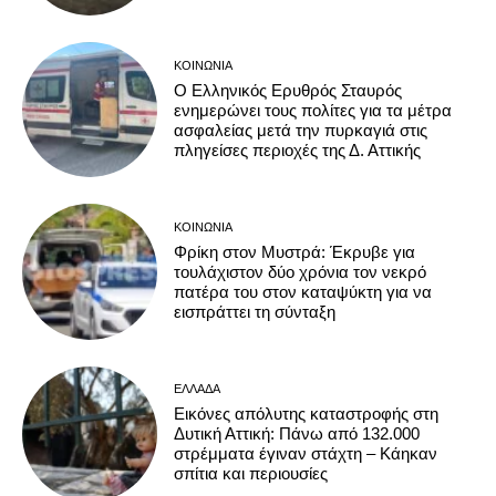
ΚΟΙΝΩΝΊΑ
Ο Ελληνικός Ερυθρός Σταυρός
ενημερώνει τους πολίτες για τα μέτρα
ασφαλείας μετά την πυρκαγιά στις
πληγείσες περιοχές της Δ. Αττικής
ΚΟΙΝΩΝΊΑ
Φρίκη στον Μυστρά: Έκρυβε για
τουλάχιστον δύο χρόνια τον νεκρό
πατέρα του στον καταψύκτη για να
εισπράττει τη σύνταξη
ΕΛΛΆΔΑ
Εικόνες απόλυτης καταστροφής στη
Δυτική Αττική: Πάνω από 132.000
στρέμματα έγιναν στάχτη – Κάηκαν
σπίτια και περιουσίες