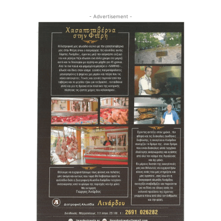
- Advertisement -