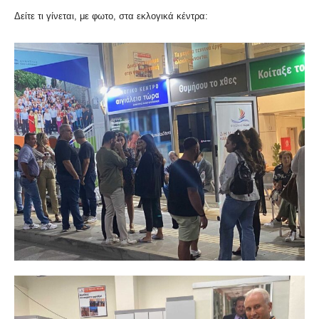
Δείτε τι γίνεται, με φωτο, στα εκλογικά κέντρα: