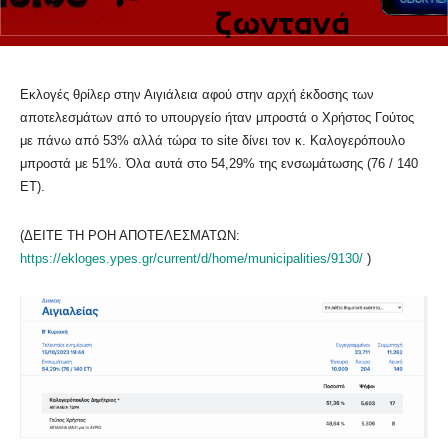
Εκλογές θρίλερ στην Αιγιάλεια αφού στην αρχή έκδοσης των
αποτελεσμάτων από το υπουργείο ήταν μπροστά ο Χρήστος Γούτος
με πάνω από 53% αλλά τώρα το site δίνει τον κ. Καλογερόπουλο
μπροστά με 51%. Όλα αυτά στο 54,29% της ενσωμάτωσης (76 / 140
ΕΤ).
(ΔΕΙΤΕ ΤΗ ΡΟΗ ΑΠΟΤΕΛΕΣΜΑΤΩΝ:
https://ekloges.ypes.gr/current/d/home/municipalities/9130/
)