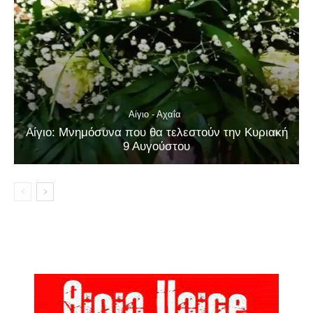
Αίγιο - Αχαΐα
Αίγιο: Μνημόσυνα που θα τελεστούν την Κυριακή
9 Αυγούστου