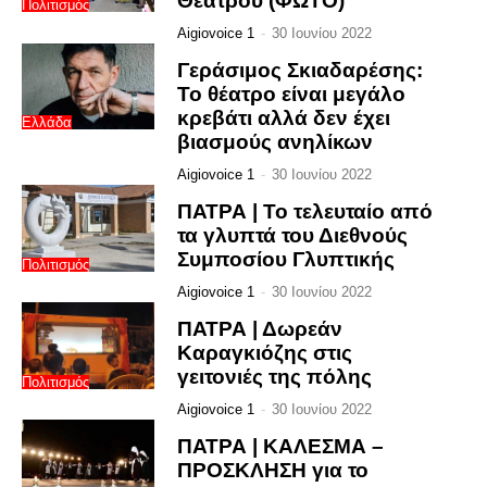
Θεάτρου (ΦΩΤΟ)
Πολιτισμός
Aigiovoice 1
-
30 Ιουνίου 2022
Γεράσιμος Σκιαδαρέσης:
Το θέατρο είναι μεγάλο
κρεβάτι αλλά δεν έχει
Ελλάδα
βιασμούς ανηλίκων
Aigiovoice 1
-
30 Ιουνίου 2022
ΠΑΤΡΑ | Το τελευταίο από
τα γλυπτά του Διεθνούς
Συμποσίου Γλυπτικής
Πολιτισμός
Aigiovoice 1
-
30 Ιουνίου 2022
ΠΑΤΡΑ | Δωρεάν
Καραγκιόζης στις
γειτονιές της πόλης
Πολιτισμός
Aigiovoice 1
-
30 Ιουνίου 2022
ΠΑΤΡΑ | ΚΑΛΕΣΜΑ –
ΠΡΟΣΚΛΗΣΗ για το