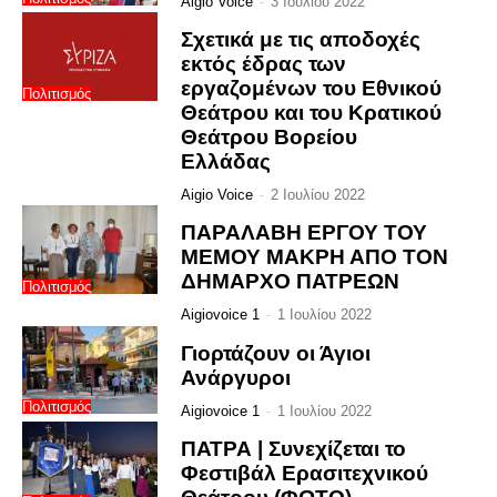
Aigio Voice
-
3 Ιουλίου 2022
Σχετικά με τις αποδοχές
εκτός έδρας των
εργαζομένων του Εθνικού
Πολιτισμός
Θεάτρου και του Κρατικού
Θεάτρου Βορείου
Ελλάδας
Aigio Voice
-
2 Ιουλίου 2022
ΠΑΡΑΛΑΒΗ ΕΡΓΟΥ ΤΟΥ
ΜΕΜΟΥ ΜΑΚΡΗ ΑΠΟ ΤΟΝ
ΔΗΜΑΡΧΟ ΠΑΤΡΕΩΝ
Πολιτισμός
Aigiovoice 1
-
1 Ιουλίου 2022
Γιορτάζουν οι Άγιοι
Ανάργυροι
Πολιτισμός
Aigiovoice 1
-
1 Ιουλίου 2022
ΠΑΤΡΑ | Συνεχίζεται το
Φεστιβάλ Ερασιτεχνικού