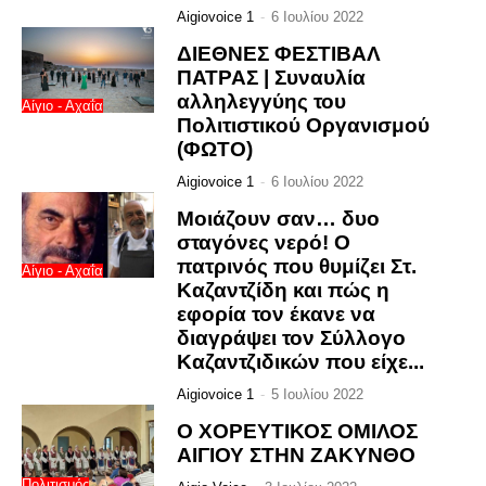
Aigiovoice 1
-
6 Ιουλίου 2022
ΔΙΕΘΝΕΣ ΦΕΣΤΙΒΑΛ
ΠΑΤΡΑΣ | Συναυλία
αλληλεγγύης του
Αίγιο - Αχαΐα
Πολιτιστικού Οργανισμού
(ΦΩΤΟ)
Aigiovoice 1
-
6 Ιουλίου 2022
Μοιάζουν σαν… δυο
σταγόνες νερό! Ο
πατρινός που θυμίζει Στ.
Αίγιο - Αχαΐα
Καζαντζίδη και πώς η
εφορία τον έκανε να
διαγράψει τον Σύλλογο
Καζαντζιδικών που είχε...
Aigiovoice 1
-
5 Ιουλίου 2022
Ο ΧΟΡΕΥΤΙΚΟΣ ΟΜΙΛΟΣ
ΑΙΓΙΟΥ ΣΤΗΝ ΖΑΚΥΝΘΟ
Πολιτισμός