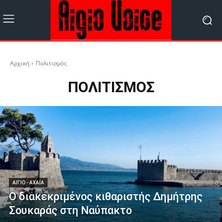
Αρχική
Πολιτισμός
ΠΟΛΙΤΙΣΜΌΣ
ΑΊΓΙΟ - ΑΧΑΪ́Α
Ο διακεκριμένος κιθαριστής Δημήτρης
Σουκαράς στη Ναύπακτο