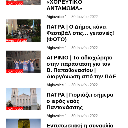
«ΧΟΡΕΥΤΙΚΌ
Πολιτισμός
ΑΝΤΑΜΩΜΑ»
Aigiovoice 1
-
30 Ιουνίου 2022
ΠΑΤΡΑ | Ο Δήμος κάνει
Φεστιβάλ στις… γειτονιές!
(ΦΩΤΟ)
Αίγιο - Αχαΐα
Aigiovoice 1
-
30 Ιουνίου 2022
ΑΓΡΙΝΙΟ | Το αδιαχώρητο
στην παράσταση για τον
Β. Παπαθανασίου |
Πολιτισμός
Διοργάνωση από την ΠΔΕ
Aigiovoice 1
-
30 Ιουνίου 2022
ΠΑΤΡΑ | Γιορτάζει σήμερα
ο ιερός ναός
Παντανάσσης
Πολιτισμός
Aigiovoice 1
-
30 Ιουνίου 2022
Εντυπωσιακή η συναυλία