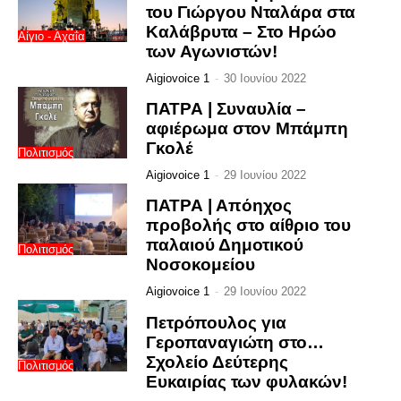
του Γιώργου Νταλάρα στα
Καλάβρυτα – Στο Ηρώο
Αίγιο - Αχαΐα
των Αγωνιστών!
Aigiovoice 1
-
30 Ιουνίου 2022
ΠΑΤΡΑ | Συναυλία –
αφιέρωμα στον Μπάμπη
Γκολέ
Πολιτισμός
Aigiovoice 1
-
29 Ιουνίου 2022
ΠΑΤΡΑ | Απόηχος
προβολής στο αίθριο του
παλαιού Δημοτικού
Πολιτισμός
Νοσοκομείου
Aigiovoice 1
-
29 Ιουνίου 2022
Πετρόπουλος για
Γεροπαναγιώτη στο…
Σχολείο Δεύτερης
Πολιτισμός
Ευκαιρίας των φυλακών!