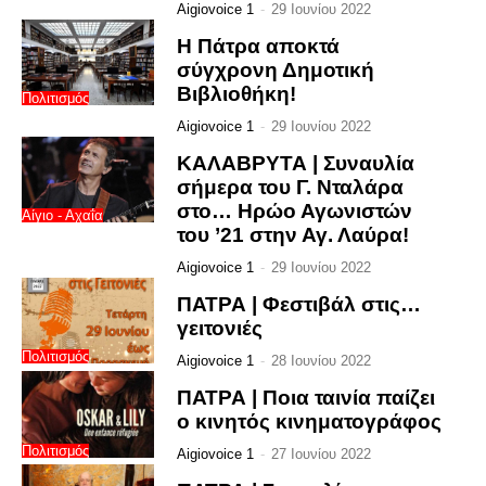
Aigiovoice 1
-
29 Ιουνίου 2022
Η Πάτρα αποκτά
σύγχρονη Δημοτική
Βιβλιοθήκη!
Πολιτισμός
Aigiovoice 1
-
29 Ιουνίου 2022
ΚΑΛΑΒΡΥΤΑ | Συναυλία
σήμερα του Γ. Νταλάρα
στο… Ηρώο Αγωνιστών
Αίγιο - Αχαΐα
του ’21 στην Αγ. Λαύρα!
Aigiovoice 1
-
29 Ιουνίου 2022
ΠΑΤΡΑ | Φεστιβάλ στις…
γειτονιές
Πολιτισμός
Aigiovoice 1
-
28 Ιουνίου 2022
ΠΑΤΡΑ | Ποια ταινία παίζει
ο κινητός κινηματογράφος
Πολιτισμός
Aigiovoice 1
-
27 Ιουνίου 2022