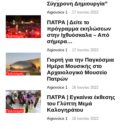
Σύγχρονη Δημιουργία”
Aigiovoice 1
-
17 Ιουνίου 2022
ΠΑΤΡΑ | Δείτε το
πρόγραμμα εκηλώσεων
στην Ιχθυόσκαλα – Από
Πολιτισμός
σήμερα…
Aigiovoice 1
-
17 Ιουνίου 2022
Γιορτή για την Παγκόσμια
Ημέρα Μουσικής στο
Αρχαιολογικό Μουσείο
Πολιτισμός
Πατρών
Aigiovoice 1
-
16 Ιουνίου 2022
ΠΑΤΡΑ | Εγκαίνια έκθεσης
του Γλύπτη Μεμά
Καλογηράτου
Πολιτισμός
Aigiovoice 1
-
16 Ιουνίου 2022