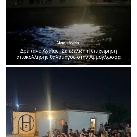
Αίγιο - Αχαΐα
Δρέπανο Αχαΐας: Σε εξέλιξη η επιχείρηση
αποκόλλησης θαλαμηγού στην Αμμόγλωσσα