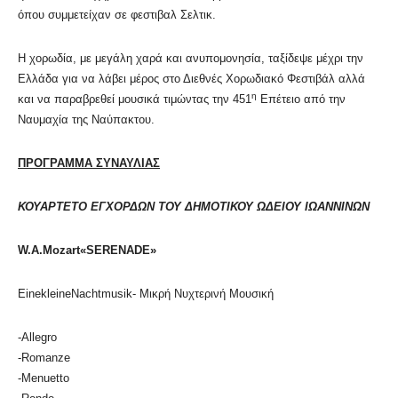
όπου συμμετείχαν σε φεστιβαλ Σελτικ.
Η χορωδία, με μεγάλη χαρά και ανυπομονησία, ταξίδεψε μέχρι την
Ελλάδα για να λάβει μέρος στο Διεθνές Χορωδιακό Φεστιβάλ αλλά
η
και να παραβρεθεί μουσικά τιμώντας την 451
Επέτειο από την
Ναυμαχία της Ναύπακτου.
ΠΡΟΓΡΑΜΜΑ ΣΥΝΑΥΛΙΑΣ
ΚΟΥΑΡΤΕΤΟ ΕΓΧΟΡΔΩΝ ΤΟΥ ΔΗΜΟΤΙΚΟΥ ΩΔΕΙΟΥ ΙΩΑΝΝΙΝΩΝ
W.A.Mozart«SERENADE»
EinekleineNachtmusik- Μικρή Νυχτερινή Μουσική
-Allegro
-Romanze
-Menuetto