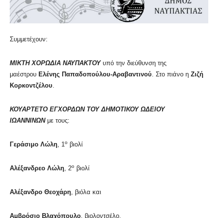
Συμμετέχουν:
ΜΙΚΤΗ ΧΟΡΩΔΙΑ ΝΑΥΠΑΚΤΟΥ
υπό την διεύθυνση της
μαέστρου
Ελένης Παπαδοπούλου-Αραβαντινού
. Στο πιάνο η
Ζιζή
Κορκοντζέλου
.
ΚΟΥΑΡΤΕΤΟ ΕΓΧΟΡΔΩΝ ΤΟΥ ΔΗΜΟΤΙΚΟΥ ΩΔΕΙΟΥ
ΙΩΑΝΝΙΝΩΝ
με τους:
ο
Γεράσιμο Λώλη
, 1
βιολί
ο
Αλέξανδρεο Λώλη
, 2
βιολί
Αλέξανδρο Θεοχάρη
, βιόλα και
Αμβρόσιο Βλαχόπουλο
, βιολοντσέλο.