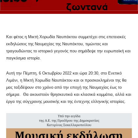
Και φέτος η Μικτή Χορωδία Ναυπάκτου συμμετέχει στις επετειακές
εκδηλώσεις της Ναυμαχίας της Ναυπάκτου, τιμώντας και
τραγουδώντας το ιστορικό γεγονός που σημάδεψε την ευρωπαϊκή και
παγκόσμια ιστορία.
Αυτή την Πέμπτη, 6 Οκτωβρίου 2022 και ώρα 20:30, στο Ενετικό
Λιμάνι, η Μικτή Χορωδία Ναυπάκτου και οι προσκεκλημένοι της θα
μας ταξιδέψουν στο χρόνο από την εποχή της Ναυμαχίας έως το
σήμερα. Θα ακουστούν θρησκευτικά και κλασικά κομμάτια, αλλά και
έργα της σύγχρονης μουσικής και της έντεχνης ελληνικής ιστορίας.