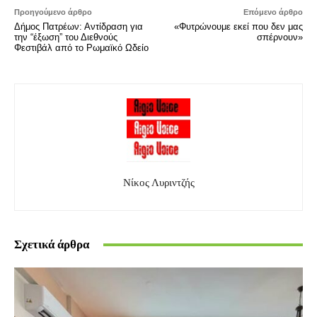
Προηγούμενο άρθρο
Επόμενο άρθρο
Δήμος Πατρέων: Αντίδραση για
«Φυτρώνουμε εκεί που δεν μας
την “έξωση” του Διεθνούς
σπέρνουν»
Φεστιβάλ από το Ρωμαϊκό Ωδείο
Νίκος Λυριντζής
Σχετικά άρθρα