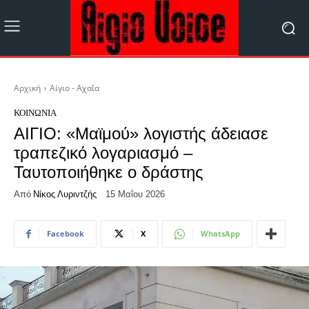
Αρχική
Αίγιο - Αχαΐα
ΚΟΙΝΩΝΊΑ
ΑΙΓΙΟ: «Μαϊμού» λογιστής άδειασε
τραπεζικό λογαριασμό –
Ταυτοποιήθηκε ο δράστης
Από
Νίκος Λυριντζής
15 Μαΐου 2026
Facebook
X
WhatsApp