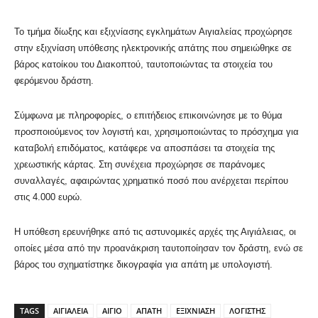
Το τμήμα δίωξης και εξιχνίασης εγκλημάτων Αιγιαλείας προχώρησε
στην εξιχνίαση υπόθεσης ηλεκτρονικής απάτης που σημειώθηκε σε
βάρος κατοίκου του Διακοπτού, ταυτοποιώντας τα στοιχεία του
φερόμενου δράστη.
Σύμφωνα με πληροφορίες, ο επιτήδειος επικοινώνησε με το θύμα
προσποιούμενος τον λογιστή και, χρησιμοποιώντας το πρόσχημα για
καταβολή επιδόματος, κατάφερε να αποσπάσει τα στοιχεία της
χρεωστικής κάρτας. Στη συνέχεια προχώρησε σε παράνομες
συναλλαγές, αφαιρώντας χρηματικό ποσό που ανέρχεται περίπου
στις 4.000 ευρώ.
Η υπόθεση ερευνήθηκε από τις αστυνομικές αρχές της Αιγιάλειας, οι
οποίες μέσα από την προανάκριση ταυτοποίησαν τον δράστη, ενώ σε
βάρος του σχηματίστηκε δικογραφία για απάτη με υπολογιστή.
TAGS
ΑΙΓΙΑΛΕΙΑ
ΑΙΓΙΟ
ΑΠΑΤΗ
ΕΞΙΧΝΙΑΣΗ
ΛΟΓΙΣΤΗΣ