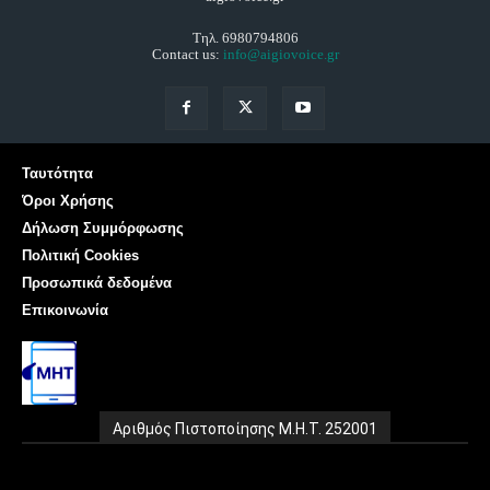
Τηλ. 6980794806
Contact us:
info@aigiovoice.gr
Ταυτότητα
Όροι Χρήσης
Δήλωση Συμμόρφωσης
Πολιτική Cookies
Προσωπικά δεδομένα
Επικοινωνία
Αριθμός Πιστοποίησης Μ.Η.Τ. 252001