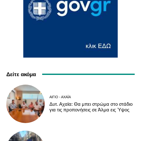
Δείτε ακόμα
ΑΊΓΙΟ - ΑΧΑΪ́Α
Δυτ. Αχαϊα: Θα μπει στρώμα στο στάδιο
για τις προπονήσεις σε Άλμα εις Ύψος