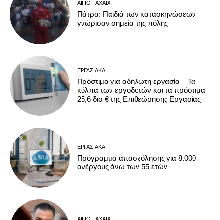
ΑΊΓΙΟ - ΑΧΑΪ́Α
Πάτρα: Παιδιά των κατασκηνώσεων
γνώρισαν σημεία της πόλης
ΕΡΓΑΣΙΑΚΆ
Πρόστιμα για αδήλωτη εργασία – Τα
κόλπα των εργοδοτών και τα πρόστιμα
25,6 δισ € της Επιθεώρησης Εργασίας
ΕΡΓΑΣΙΑΚΆ
Πρόγραμμα απασχόλησης για 8.000
ανέργους άνω των 55 ετών
ΑΊΓΙΟ - ΑΧΑΪ́Α