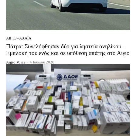
ΑΊΓΙΟ - ΑΧΑΪ́Α
Πάτρα: Συνελήφθησαν δύο για ληστεία ανηλίκου –
Εμπλοκή του ενός και σε υπόθεση απάτης στο Αίγιο
Aigio Voice
-
4 Ιουλίου 2026