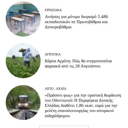
ΕΡΓΑΣΙΑΚΆ
Αιτήσεις για μόνιμο διορισμό 5.486
εκπαιδευτικών σε Πρωτοβάθμια και
Δευτεροβάθμια
ΑΓΡΟΤΙΚΆ
Κάρτα Αγρότη: Πώς θα ενεργοποιείται
ψηφιακά από τις 28 Αυγούστου
ΑΊΓΙΟ - ΑΧΑΪ́Α
«Πράσινο φως» για την οριστική θωράκιση
του Οδοντωτού: Η Περιφέρεια Δυτικής
Ελλάδας διαθέτει 1,86 εκατ. ευρώ για την
μελέτη επαναλειτουργίας του ιστορικού
σιδηρόδρομου