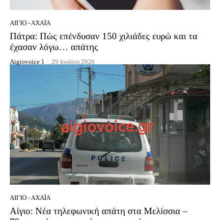
ΑΊΓΙΟ - ΑΧΑΪ́Α
Πάτρα: Πώς επένδυσαν 150 χιλιάδες ευρώ και τα
έχασαν λόγω… απάτης
Aigiovoice 1
-
29 Ιουλίου 2026
ΑΊΓΙΟ - ΑΧΑΪ́Α
Αίγιο: Νέα τηλεφωνική απάτη στα Μελίσσια –