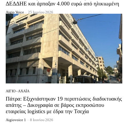
ΔΕΔΔΗΕ και άρπαξαν 4.000 ευρώ από ηλικιωμένη
Aigio Voice
-
25 Ιουνίου 2026
ΑΊΓΙΟ - ΑΧΑΪ́Α
Πάτρα: Εξιχνιάστηκαν 19 περιπτώσεις διαδικτυακής
απάτης – Δικογραφία σε βάρος εκπροσώπου
εταιρείας logistics με έδρα την Τσεχία
Aigiovoice 1
-
8 Ιουνίου 2026