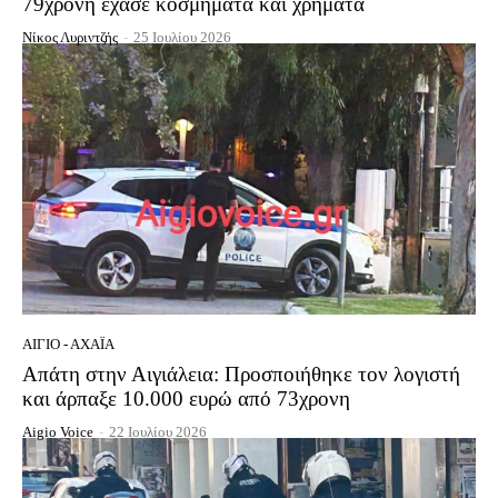
79χρονη έχασε κοσμήματα και χρήματα
Νίκος Λυριντζής
-
25 Ιουλίου 2026
ΑΊΓΙΟ - ΑΧΑΪ́Α
Απάτη στην Αιγιάλεια: Προσποιήθηκε τον λογιστή
και άρπαξε 10.000 ευρώ από 73χρονη
Aigio Voice
-
22 Ιουλίου 2026