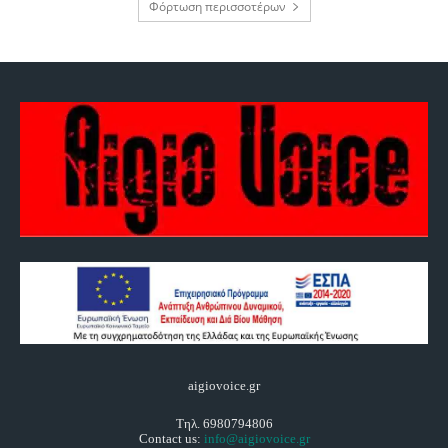
Φόρτωση περισσοτέρων
aigiovoice.gr
Τηλ. 6980794806
Contact us:
info@aigiovoice.gr