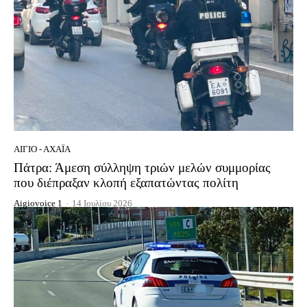
ΑΊΓΙΟ - ΑΧΑΪ́Α
Πάτρα: Άμεση σύλληψη τριών μελών συμμορίας
που διέπραξαν κλοπή εξαπατώντας πολίτη
Aigiovoice 1
-
14 Ιουλίου 2026