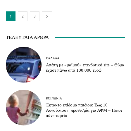
1
2
3
ΤΕΛΕΥΤΑΊΑ ΆΡΘΡΑ
ΕΛΛΆΔΑ
Απάτη με «μαϊμού» επενδυτικό site – Θύμα
έχασε πάνω από 100.000 ευρώ
ΚΟΙΝΩΝΊΑ
Έκτακτο επίδομα παιδιού: Έως 10
Αυγούστου η προθεσμία για ΑΦΜ – Ποιοι
πάνε ταμείο