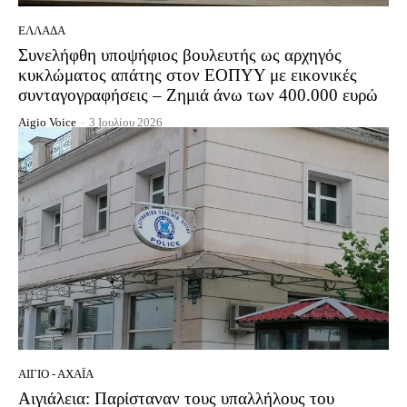
ΕΛΛΆΔΑ
Συνελήφθη υποψήφιος βουλευτής ως αρχηγός
κυκλώματος απάτης στον ΕΟΠΥΥ με εικονικές
συνταγογραφήσεις – Ζημιά άνω των 400.000 ευρώ
Aigio Voice
-
3 Ιουλίου 2026
ΑΊΓΙΟ - ΑΧΑΪ́Α
Αιγιάλεια: Παρίσταναν τους υπαλλήλους του