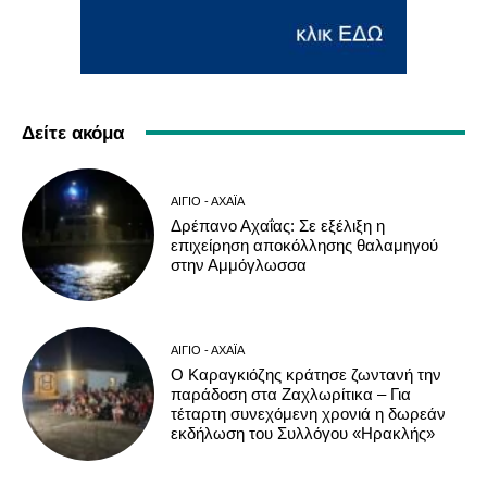
Δείτε ακόμα
ΑΊΓΙΟ - ΑΧΑΪ́Α
Δρέπανο Αχαΐας: Σε εξέλιξη η
επιχείρηση αποκόλλησης θαλαμηγού
στην Αμμόγλωσσα
ΑΊΓΙΟ - ΑΧΑΪ́Α
Ο Καραγκιόζης κράτησε ζωντανή την
παράδοση στα Ζαχλωρίτικα – Για
τέταρτη συνεχόμενη χρονιά η δωρεάν
εκδήλωση του Συλλόγου «Ηρακλής»