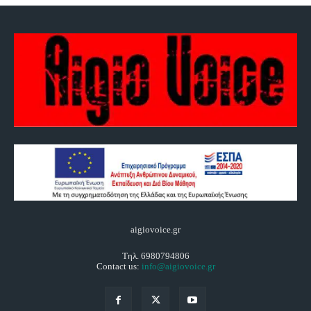
aigiovoice.gr
Τηλ. 6980794806
Contact us:
info@aigiovoice.gr