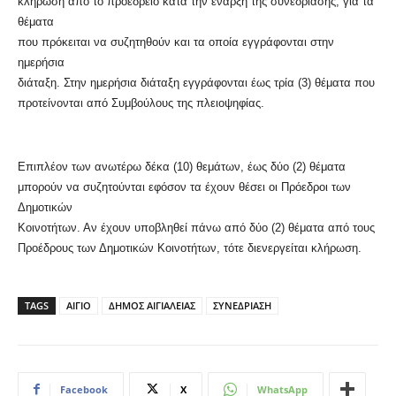
κλήρωση από το προεδρείο κατά την έναρξη της συνεδρίασης, για τα
θέματα
που πρόκειται να συζητηθούν και τα οποία εγγράφονται στην
ημερήσια
διάταξη. Στην ημερήσια διάταξη εγγράφονται έως τρία (3) θέματα που
προτείνονται από Συμβούλους της πλειοψηφίας.
Επιπλέον των ανωτέρω δέκα (10) θεμάτων, έως δύο (2) θέματα
μπορούν να συζητούνται εφόσον τα έχουν θέσει οι Πρόεδροι των
Δημοτικών
Κοινοτήτων. Αν έχουν υποβληθεί πάνω από δύο (2) θέματα από τους
Προέδρους των Δημοτικών Κοινοτήτων, τότε διενεργείται κλήρωση.
TAGS
ΑΙΓΙΟ
ΔΗΜΟΣ ΑΙΓΙΑΛΕΙΑΣ
ΣΥΝΕΔΡΙΑΣΗ
Facebook
X
WhatsApp