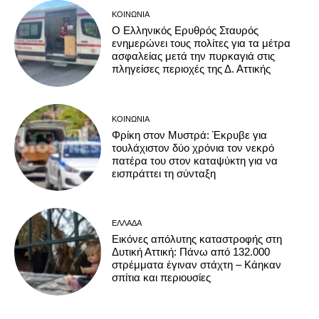
ΚΟΙΝΩΝΊΑ
Ο Ελληνικός Ερυθρός Σταυρός
ενημερώνει τους πολίτες για τα μέτρα
ασφαλείας μετά την πυρκαγιά στις
πληγείσες περιοχές της Δ. Αττικής
ΚΟΙΝΩΝΊΑ
Φρίκη στον Μυστρά: Έκρυβε για
τουλάχιστον δύο χρόνια τον νεκρό
πατέρα του στον καταψύκτη για να
εισπράττει τη σύνταξη
ΕΛΛΆΔΑ
Εικόνες απόλυτης καταστροφής στη
Δυτική Αττική: Πάνω από 132.000
στρέμματα έγιναν στάχτη – Κάηκαν
σπίτια και περιουσίες