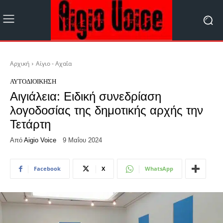
Αρχική
Αίγιο - Αχαΐα
ΑΥΤΟΔΙΟΊΚΗΣΗ
Αιγιάλεια: Ειδική συνεδρίαση
λογοδοσίας της δημοτικής αρχής την
Τετάρτη
Από
Aigio Voice
9 Μαΐου 2024
Facebook
X
WhatsApp