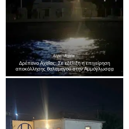
Αίγιο - Αχαΐα
Δρέπανο Αχαΐας: Σε εξέλιξη η επιχείρηση
αποκόλλησης θαλαμηγού στην Αμμόγλωσσα