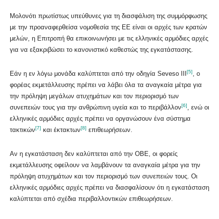
Μολονότι πρωτίστως υπεύθυνες για τη διασφάλιση της συμμόρφωσης
με την προαναφερθείσα νομοθεσία της ΕΕ είναι οι αρχές των κρατών
μελών, η Επιτροπή θα επικοινωνήσει με τις ελληνικές αρμόδιες αρχές
για να εξακριβώσει το κανονιστικό καθεστώς της εγκατάστασης.
[5]
Εάν η εν λόγω μονάδα καλύπτεται από την οδηγία Seveso III
, ο
φορέας εκμετάλλευσης πρέπει να λάβει όλα τα αναγκαία μέτρα για
την πρόληψη μεγάλων ατυχημάτων και τον περιορισμό των
[6]
συνεπειών τους για την ανθρώπινη υγεία και το περιβάλλον
, ενώ οι
ελληνικές αρμόδιες αρχές πρέπει να οργανώσουν ένα σύστημα
[7]
[8]
τακτικών
και έκτακτων
επιθεωρήσεων.
Αν η εγκατάσταση δεν καλύπτεται από την ΟΒΕ, οι φορείς
εκμετάλλευσης οφείλουν να λαμβάνουν τα αναγκαία μέτρα για την
πρόληψη ατυχημάτων και τον περιορισμό των συνεπειών τους. Οι
ελληνικές αρμόδιες αρχές πρέπει να διασφαλίσουν ότι η εγκατάσταση
καλύπτεται από σχέδια περιβαλλοντικών επιθεωρήσεων.