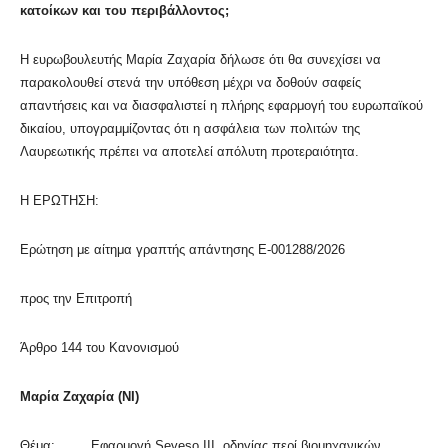
κατοίκων και του περιβάλλοντος;
Η ευρωβουλευτής Μαρία Ζαχαρία δήλωσε ότι θα συνεχίσει να
παρακολουθεί στενά την υπόθεση μέχρι να δοθούν σαφείς
απαντήσεις και να διασφαλιστεί η πλήρης εφαρμογή του ευρωπαϊκού
δικαίου, υπογραμμίζοντας ότι η ασφάλεια των πολιτών της
Λαυρεωτικής πρέπει να αποτελεί απόλυτη προτεραιότητα.
Η ΕΡΩΤΗΣΗ:
Ερώτηση με αίτημα γραπτής απάντησης E-001288/2026
προς την Επιτροπή
Άρθρο 144 του Κανονισμού
Μαρία Ζαχαρία (NI)
Θέμα: Εφαρμογή Seveso III, οδηγίας περί βιομηχανικών