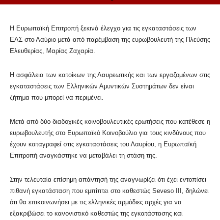
Η Ευρωπαϊκή Επιτροπή ξεκινά έλεγχο για τις εγκαταστάσεις των
ΕΑΣ στο Λαύριο μετά από παρέμβαση της ευρωβουλευτή της Πλεύσης
Ελευθερίας, Μαρίας Ζαχαρία.
Η ασφάλεια των κατοίκων της Λαυρεωτικής και των εργαζομένων στις
εγκαταστάσεις των Ελληνικών Αμυντικών Συστημάτων δεν είναι
ζήτημα που μπορεί να περιμένει.
Μετά από δύο διαδοχικές κοινοβουλευτικές ερωτήσεις που κατέθεσε η
ευρωβουλευτής στο Ευρωπαϊκό Κοινοβούλιο για τους κινδύνους που
έχουν καταγραφεί στις εγκαταστάσεις του Λαυρίου, η Ευρωπαϊκή
Επιτροπή αναγκάστηκε να μεταβάλει τη στάση της.
Στην τελευταία επίσημη απάντησή της αναγνωρίζει ότι έχει εντοπίσει
πιθανή εγκατάσταση που εμπίπτει στο καθεστώς Seveso III, δηλώνει
ότι θα επικοινωνήσει με τις ελληνικές αρμόδιες αρχές για να
εξακριβώσει το κανονιστικό καθεστώς της εγκατάστασης και