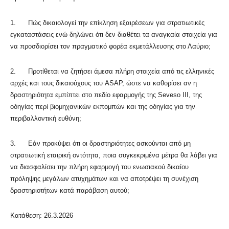
1. Πώς δικαιολογεί την επίκληση εξαιρέσεων για στρατιωτικές
εγκαταστάσεις ενώ δηλώνει ότι δεν διαθέτει τα αναγκαία στοιχεία για
να προσδιορίσει τον πραγματικό φορέα εκμετάλλευσης στο Λαύριο;
2. Προτίθεται να ζητήσει άμεσα πλήρη στοιχεία από τις ελληνικές
αρχές και τους δικαιούχους του ASAP, ώστε να καθορίσει αν η
δραστηριότητα εμπίπτει στο πεδίο εφαρμογής της Seveso III, της
οδηγίας περί βιομηχανικών εκπομπών και της οδηγίας για την
περιβαλλοντική ευθύνη;
3. Εάν προκύψει ότι οι δραστηριότητες ασκούνται από μη
στρατιωτική εταιρική οντότητα, ποια συγκεκριμένα μέτρα θα λάβει για
να διασφαλίσει την πλήρη εφαρμογή του ενωσιακού δικαίου
πρόληψης μεγάλων ατυχημάτων και να αποτρέψει τη συνέχιση
δραστηριοτήτων κατά παράβαση αυτού;
Κατάθεση: 26.3.2026