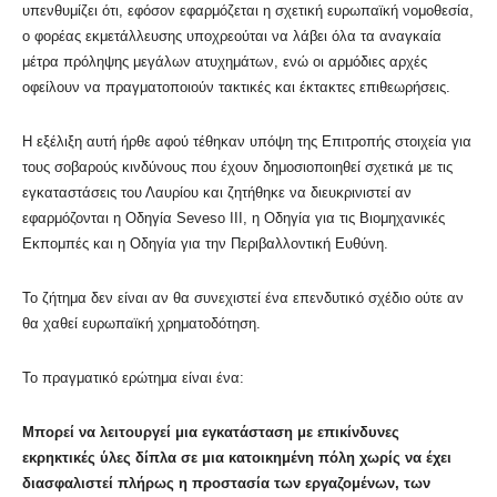
υπενθυμίζει ότι, εφόσον εφαρμόζεται η σχετική ευρωπαϊκή νομοθεσία,
ο φορέας εκμετάλλευσης υποχρεούται να λάβει όλα τα αναγκαία
μέτρα πρόληψης μεγάλων ατυχημάτων, ενώ οι αρμόδιες αρχές
οφείλουν να πραγματοποιούν τακτικές και έκτακτες επιθεωρήσεις.
Η εξέλιξη αυτή ήρθε αφού τέθηκαν υπόψη της Επιτροπής στοιχεία για
τους σοβαρούς κινδύνους που έχουν δημοσιοποιηθεί σχετικά με τις
εγκαταστάσεις του Λαυρίου και ζητήθηκε να διευκρινιστεί αν
εφαρμόζονται η Οδηγία Seveso III, η Οδηγία για τις Βιομηχανικές
Εκπομπές και η Οδηγία για την Περιβαλλοντική Ευθύνη.
Το ζήτημα δεν είναι αν θα συνεχιστεί ένα επενδυτικό σχέδιο ούτε αν
θα χαθεί ευρωπαϊκή χρηματοδότηση.
Το πραγματικό ερώτημα είναι ένα:
Μπορεί να λειτουργεί μια εγκατάσταση με επικίνδυνες
εκρηκτικές ύλες δίπλα σε μια κατοικημένη πόλη χωρίς να έχει
διασφαλιστεί πλήρως η προστασία των εργαζομένων, των