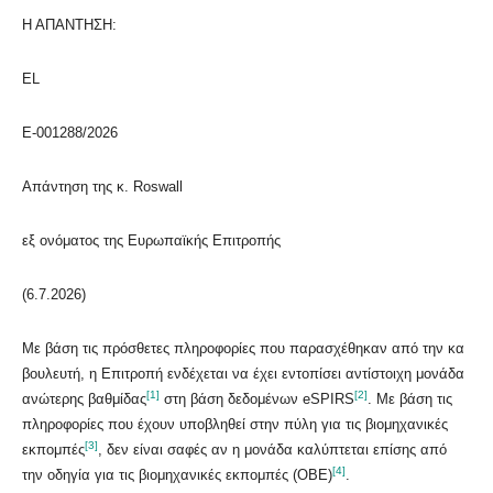
Η ΑΠΑΝΤΗΣΗ:
EL
E-001288/2026
Απάντηση της κ. Roswall
εξ ονόματος της Ευρωπαϊκής Επιτροπής
(6.7.2026)
Με βάση τις πρόσθετες πληροφορίες που παρασχέθηκαν από την κα
βουλευτή, η Επιτροπή ενδέχεται να έχει εντοπίσει αντίστοιχη μονάδα
[1]
[2]
ανώτερης βαθμίδας
στη βάση δεδομένων eSPIRS
. Με βάση τις
πληροφορίες που έχουν υποβληθεί στην πύλη για τις βιομηχανικές
[3]
εκπομπές
, δεν είναι σαφές αν η μονάδα καλύπτεται επίσης από
[4]
την οδηγία για τις βιομηχανικές εκπομπές (ΟΒΕ)
.