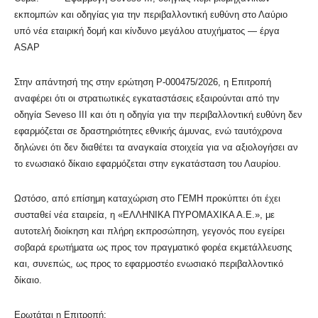
εκπομπών και οδηγίας για την περιβαλλοντική ευθύνη στο Λαύριο
υπό νέα εταιρική δομή και κίνδυνο μεγάλου ατυχήματος — έργα
ASAP
Στην απάντησή της στην ερώτηση P-000475/2026, η Επιτροπή
αναφέρει ότι οι στρατιωτικές εγκαταστάσεις εξαιρούνται από την
οδηγία Seveso III και ότι η οδηγία για την περιβαλλοντική ευθύνη δεν
εφαρμόζεται σε δραστηριότητες εθνικής άμυνας, ενώ ταυτόχρονα
δηλώνει ότι δεν διαθέτει τα αναγκαία στοιχεία για να αξιολογήσει αν
το ενωσιακό δίκαιο εφαρμόζεται στην εγκατάσταση του Λαυρίου.
Ωστόσο, από επίσημη καταχώριση στο ΓΕΜΗ προκύπτει ότι έχει
συσταθεί νέα εταιρεία, η «ΕΛΛΗΝΙΚΑ ΠΥΡΟΜΑΧΙΚΑ Α.Ε.», με
αυτοτελή διοίκηση και πλήρη εκπροσώπηση, γεγονός που εγείρει
σοβαρά ερωτήματα ως προς τον πραγματικό φορέα εκμετάλλευσης
και, συνεπώς, ως προς το εφαρμοστέο ενωσιακό περιβαλλοντικό
δίκαιο.
Ερωτάται η Επιτροπή: