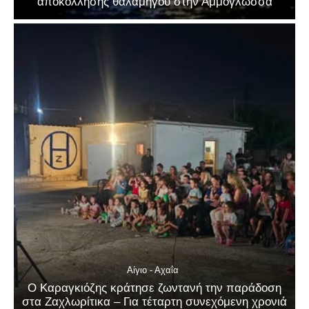
αποκόλλησης θαλαμηγού στην Αμμόγλωσσα
Αίγιο - Αχαΐα
Ο Καραγκιόζης κράτησε ζωντανή την παράδοση
στα Ζαχλωρίτικα – Για τέταρτη συνεχόμενη χρονιά