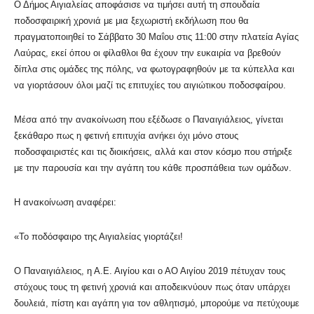
Ο Δήμος Αιγιαλείας αποφάσισε να τιμήσει αυτή τη σπουδαία
ποδοσφαιρική χρονιά με μια ξεχωριστή εκδήλωση που θα
πραγματοποιηθεί το Σάββατο 30 Μαΐου στις 11:00 στην πλατεία Αγίας
Λαύρας, εκεί όπου οι φίλαθλοι θα έχουν την ευκαιρία να βρεθούν
δίπλα στις ομάδες της πόλης, να φωτογραφηθούν με τα κύπελλα και
να γιορτάσουν όλοι μαζί τις επιτυχίες του αιγιώτικου ποδοσφαίρου.
Μέσα από την ανακοίνωση που εξέδωσε ο Παναιγιάλειος, γίνεται
ξεκάθαρο πως η φετινή επιτυχία ανήκει όχι μόνο στους
ποδοσφαιριστές και τις διοικήσεις, αλλά και στον κόσμο που στήριξε
με την παρουσία και την αγάπη του κάθε προσπάθεια των ομάδων.
Η ανακοίνωση αναφέρει:
«Το ποδόσφαιρο της Αιγιαλείας γιορτάζει!
Ο Παναιγιάλειος, η Α.Ε. Αιγίου και ο ΑΟ Αιγίου 2019 πέτυχαν τους
στόχους τους τη φετινή χρονιά και αποδεικνύουν πως όταν υπάρχει
δουλειά, πίστη και αγάπη για τον αθλητισμό, μπορούμε να πετύχουμε