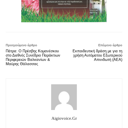
Προηγούμενο άρθρο
Επόμενο άρθρο
Πάτρα: Ο Πρέσβης Κομανέσκου
Εκπαιδευτική δράση με για τη
στο Διεθνές Συνέδριο Παράκτιων
χρήση Αυτόματου Εξωτερικού
Περιφερειών Βαλκανίων &
Απινιδωτή (ΑΕΑ)
Μαύρης Θάλασσας
Aigiovoice.gr