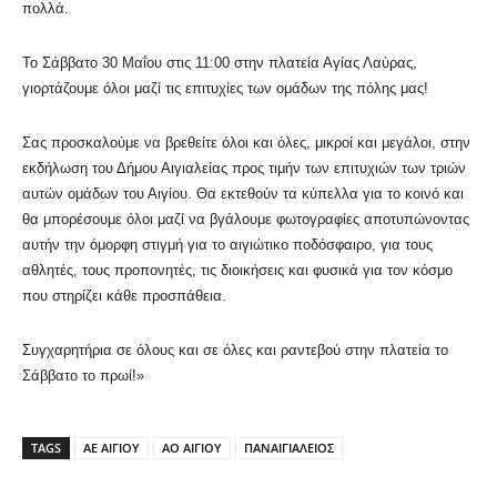
πολλά.
Το Σάββατο 30 Μαΐου στις 11:00 στην πλατεία Αγίας Λαύρας,
γιορτάζουμε όλοι μαζί τις επιτυχίες των ομάδων της πόλης μας!
Σας προσκαλούμε να βρεθείτε όλοι και όλες, μικροί και μεγάλοι, στην
εκδήλωση του Δήμου Αιγιαλείας προς τιμήν των επιτυχιών των τριών
αυτών ομάδων του Αιγίου. Θα εκτεθούν τα κύπελλα για το κοινό και
θα μπορέσουμε όλοι μαζί να βγάλουμε φωτογραφίες αποτυπώνοντας
αυτήν την όμορφη στιγμή για το αιγιώτικο ποδόσφαιρο, για τους
αθλητές, τους προπονητές, τις διοικήσεις και φυσικά για τον κόσμο
που στηρίζει κάθε προσπάθεια.
Συγχαρητήρια σε όλους και σε όλες και ραντεβού στην πλατεία το
Σάββατο το πρωί!»
TAGS
ΑΕ ΑΙΓΙΟΥ
ΑΟ ΑΙΓΙΟΥ
ΠΑΝΑΙΓΙΑΛΕΙΟΣ