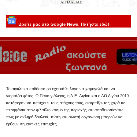
Βρείτε μας στο Google News. Πατήστε εδώ!
Το αιγιώτικο ποδόσφαιρο έχει κάθε λόγο να χαμογελά και να
γιορτάζει φέτος. Ο Παναιγιάλειος, η Α.Ε. Αιγίου και ο ΑΟ Αιγίου 2019
κατάφεραν να πετύχουν τους στόχους τους, σκορπίζοντας χαρά και
περηφάνια στον φίλαθλο κόσμο της περιοχής και αποδεικνύοντας
πως με σκληρή δουλειά, πίστη και σωστή οργάνωση μπορούν να
έρθουν σημαντικές επιτυχίες.