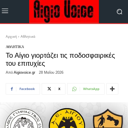
Αρχική
Αθλητικά
ΑΘΛΗΤΙΚΆ
Το Αίγιο γιορτάζει τις ποδοσφαιρικές
του επιτυχίες
Από
Aigiovoice.gr
28 Μαΐου 2026
Facebook
X
WhatsApp