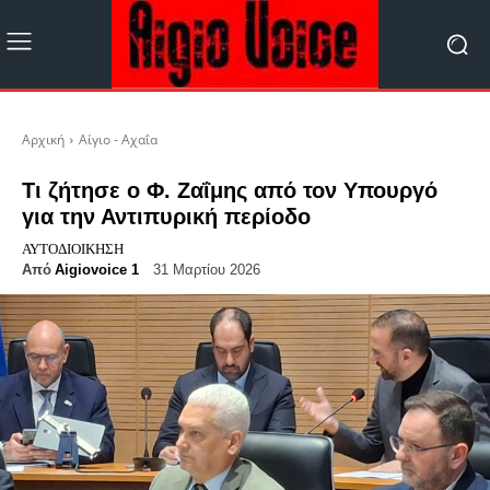
Αρχική
Αίγιο - Αχαΐα
Τι ζήτησε o Φ. Ζαΐμης από τον Υπουργό
για την Αντιπυρική περίοδο
ΑΥΤΟΔΙΟΊΚΗΣΗ
Από
Aigiovoice 1
31 Μαρτίου 2026