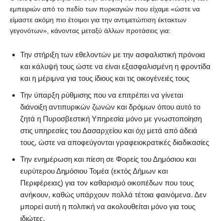
εμπειριών από το πεδίο των πυρκαγιών που είχαμε «ώστε να
είμαστε ακόμη πιο έτοιμοι για την αντιμετώπιση έκτακτων
γεγονότων», κάνοντας μεταξύ άλλων προτάσεις για:
Την στήριξη των εθελοντών με την ασφαλιστική πρόνοια
και κάλυψή τους ώστε να είναι εξασφαλισμένη η φροντίδα
και η μέριμνα για τους ίδιους και τις οικογένειές τους
Την ύπαρξη ρύθμισης που να επιτρέπει να γίνεται
διάνοιξη αντιπυρικών ζωνών και δρόμων όπου αυτό το
ζητά η Πυροσβεστική Υπηρεσία μόνο με γνωστοποίηση
στις υπηρεσίες του Δασαρχείου και όχι μετά από άδειά
τους, ώστε να αποφεύγονται γραφειοκρατικές διαδικασίες
Την ενημέρωση και πίεση σε Φορείς του Δημόσιου και
ευρύτερου Δημόσιου Τομέα (εκτός Δήμων και
Περιφέρειας) για τον καθαρισμό οικοπέδων που τους
ανήκουν, καθώς υπάρχουν πολλά τέτοια φαινόμενα. Δεν
μπορεί αυτή η πολιτική να ακολουθείται μόνο για τους
ιδιώτες.