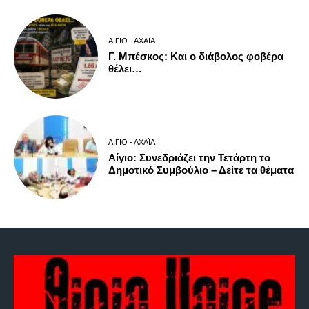
ΑΊΓΙΟ - ΑΧΑΪ́Α
Γ. Μπέσκος: Και ο διάβολος φοβέρα
θέλει…
ΑΊΓΙΟ - ΑΧΑΪ́Α
Αίγιο: Συνεδριάζει την Τετάρτη το
Δημοτικό Συμβούλιο – Δείτε τα θέματα