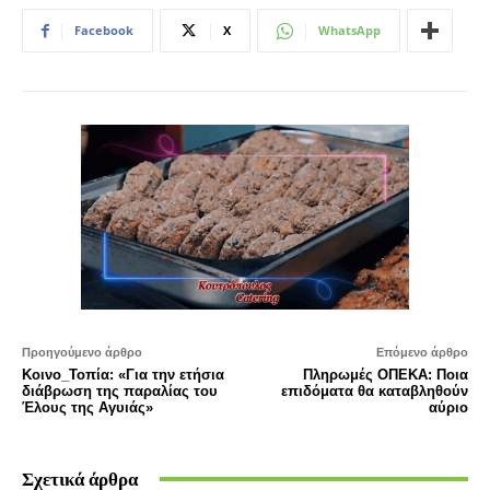
Facebook
X
WhatsApp
Προηγούμενο άρθρο
Επόμενο άρθρο
Κοινο_Τοπία: «Για την ετήσια
Πληρωμές ΟΠΕΚΑ: Ποια
διάβρωση της παραλίας του
επιδόματα θα καταβληθούν
Έλους της Αγυιάς»
αύριο
Σχετικά άρθρα