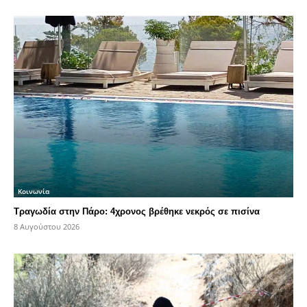
Κοινωνία
Τραγωδία στην Πάρο: 4χρονος βρέθηκε νεκρός σε πισίνα
8 Αυγούστου 2026