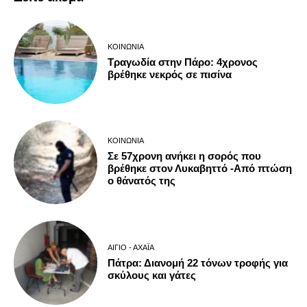
ΚΟΙΝΩΝΊΑ
Τραγωδία στην Πάρο: 4χρονος
βρέθηκε νεκρός σε πισίνα
ΚΟΙΝΩΝΊΑ
Σε 57χρονη ανήκει η σορός που
βρέθηκε στον Λυκαβηττό -Από πτώση
ο θάνατός της
ΑΊΓΙΟ - ΑΧΑΪ́Α
Πάτρα: Διανομή 22 τόνων τροφής για
σκύλους και γάτες