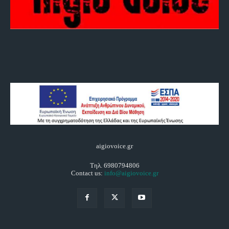
aigiovoice.gr
Τηλ. 6980794806
Contact us:
info@aigiovoice.gr