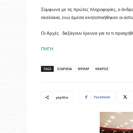
Σύμφωνα με τις πρώτες πληροφορίες, ο άνδρ
σκαλάκια, ενώ άμεσα κινητοποιήθηκαν οι αστυ
Οι Αρχές διεξάγουν έρευνα για το τι προηγήθ
ΠΗΓΗ
TAGS
ΕΞΑΡΧΕΙΑ
ΘΡΙΛΕΡ
ΝΕΚΡΟΣ
Facebook
μερίδιο