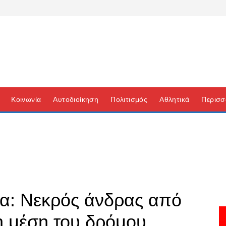
Κοινωνία
Αυτοδιοίκηση
Πολιτισμός
Αθλητικά
Περισσ
ια: Νεκρός άνδρας από
 μέση του δρόμου