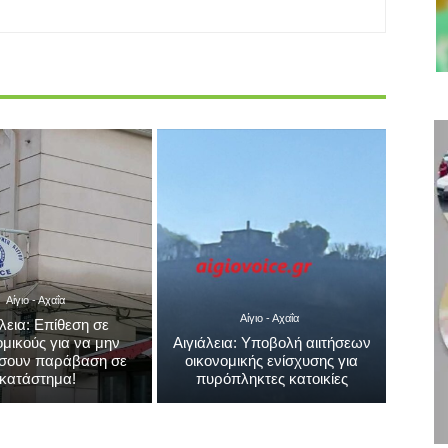
Αίγιο - Αχαΐα
Αίγιο - Αχαΐα
άλεια: Επίθεση σε
μικούς για να μην
Αιγιάλεια: Υποβολή αιιτήσεων
σουν παράβαση σε
οικονομικής ενίσχυσης για
κατάστημα!
πυρόπληκτες κατοικίες