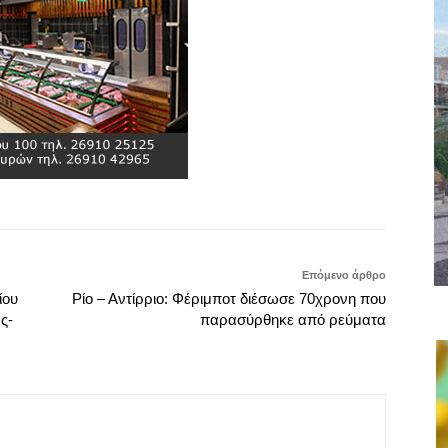
Επόμενο άρθρο
ίου
Ρίο – Αντίρριο: Φέριμποτ διέσωσε 70χρονη που
ς-
παρασύρθηκε από ρεύματα