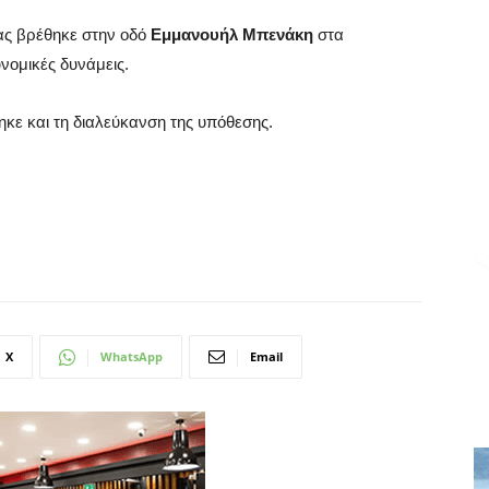
ας βρέθηκε στην οδό
Εμμανουήλ Μπενάκη
στα
νομικές δυνάμεις.
ηκε και τη διαλεύκανση της υπόθεσης.
X
WhatsApp
Email