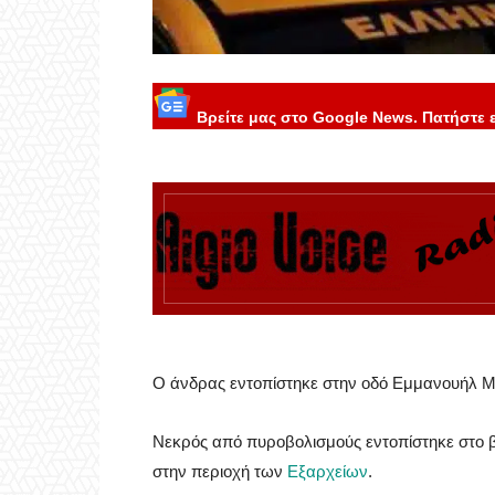
Βρείτε μας στο Google News. Πατήστε 
Ο άνδρας εντοπίστηκε στην οδό Εμμανουήλ 
Νεκρός από πυροβολισμούς εντοπίστηκε στο β
στην περιοχή των
Εξαρχείων
.