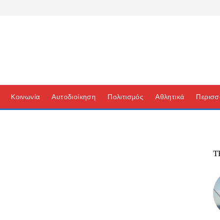
Κοινωνία
Αυτοδιοίκηση
Πολιτισμός
Αθλητικά
Περισσ
Τ