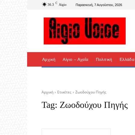
C
36.3
Aigio
Παρασκευή, 7 Αυγούστου, 2026
Αρχική
Αίγιο – Αχαΐα
Πολιτική
Ελλάδα
Αρχική
Ετικέτες
Ζωοδούχου Πηγής
Tag:
Ζωοδούχου Πηγής