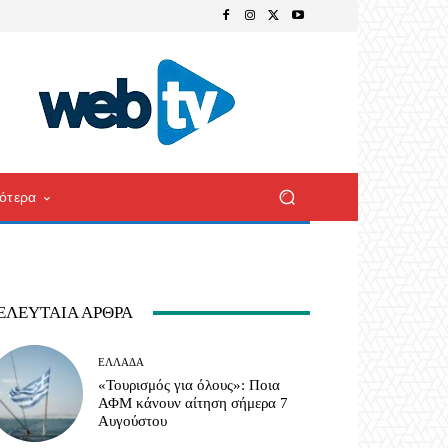
ότερα
ΕΛΕΥΤΑΊΑ ΆΡΘΡΑ
ΕΛΛΆΔΑ
«Τουρισμός για όλους»: Ποια
ΑΦΜ κάνουν αίτηση σήμερα 7
Αυγούστου