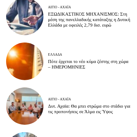
ΑΊΓΙΟ - ΑΧΑΪ́Α
ΕΞΩΔΙΚΑΣΤΙΚΟΣ ΜΗΧΑΝΙΣΜΟΣ: Στη
μέση της πανελλαδικής κατάταξης η Δυτική
Ελλάδα με οφειλές 2,79 δισ. ευρώ
ΕΛΛΆΔΑ
Πότε έρχεται το νέο κύμα ζέστης στη χώρα
– ΗΜΕΡΟΜΗΝΙΕΣ
ΑΊΓΙΟ - ΑΧΑΪ́Α
Δυτ. Αχαϊα: Θα μπει στρώμα στο στάδιο για
τις προπονήσεις σε Άλμα εις Ύψος