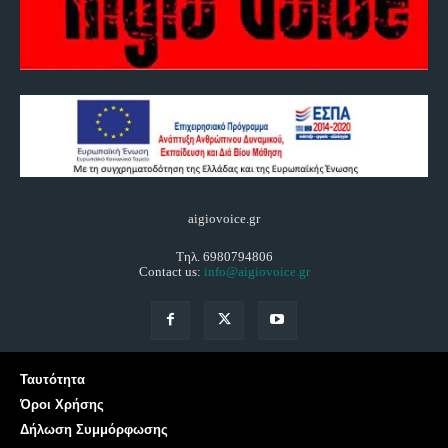
aigiovoice.gr
Τηλ. 6980794806
Contact us:
info@aigiovoice.gr
Ταυτότητα
Όροι Χρήσης
Δήλωση Συμμόρφωσης