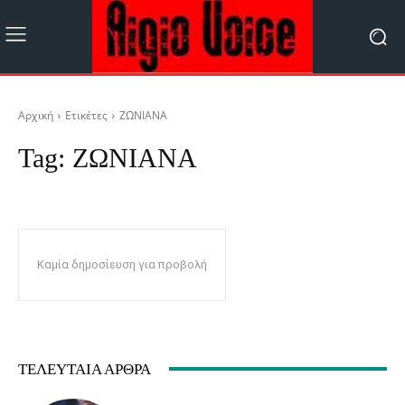
Αρχική
Ετικέτες
ΖΩΝΙΑΝΑ
Tag:
ΖΩΝΙΑΝΑ
Καμία δημοσίευση για προβολή
ΤΕΛΕΥΤΑΊΑ ΆΡΘΡΑ