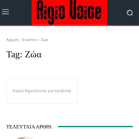
Αρχική
Ετικέτες
Ζώα
Tag:
Ζώα
Καμία δημοσίευση για προβολή
ΤΕΛΕΥΤΑΊΑ ΆΡΘΡΑ