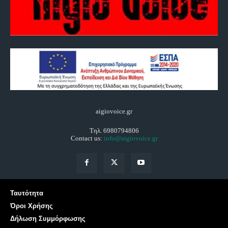
aigiovoice.gr
Τηλ. 6980794806
Contact us:
info@aigiovoice.gr
Ταυτότητα
Όροι Χρήσης
Δήλωση Συμμόρφωσης