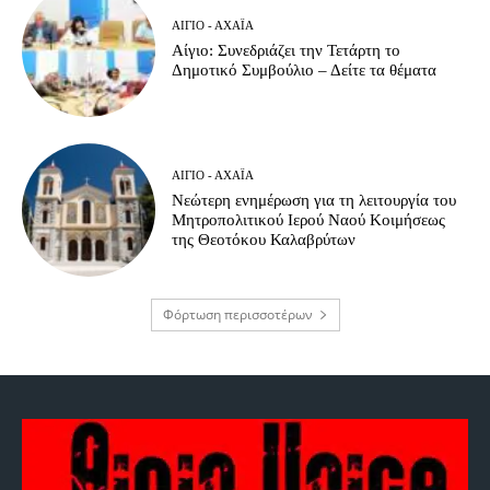
ΑΊΓΙΟ - ΑΧΑΪ́Α
Αίγιο: Συνεδριάζει την Τετάρτη το
Δημοτικό Συμβούλιο – Δείτε τα θέματα
ΑΊΓΙΟ - ΑΧΑΪ́Α
Νεώτερη ενημέρωση για τη λειτουργία του
Μητροπολιτικού Ιερού Ναού Κοιμήσεως
της Θεοτόκου Καλαβρύτων
Φόρτωση περισσοτέρων