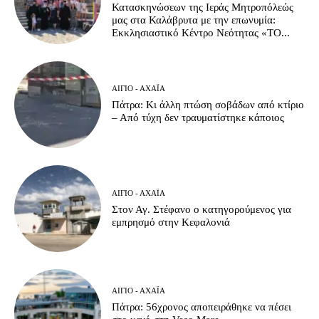
Κατασκηνώσεων της Ιεράς Μητροπόλεώς
μας στα Καλάβρυτα με την επωνυμία:
Εκκλησιαστικό Κέντρο Νεότητας «ΤΟ...
ΑΊΓΙΟ - ΑΧΑΪ́Α
Πάτρα: Κι άλλη πτώση σοβάδων από κτίριο
– Από τύχη δεν τραυματίστηκε κάποιος
ΑΊΓΙΟ - ΑΧΑΪ́Α
Στον Αγ. Στέφανο ο κατηγορούμενος για
εμπρησμό στην Κεφαλονιά
ΑΊΓΙΟ - ΑΧΑΪ́Α
Πάτρα: 56χρονος αποπειράθηκε να πέσει