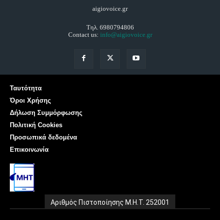
aigiovoice.gr
Τηλ. 6980794806
Contact us:
info@aigiovoice.gr
Ταυτότητα
Όροι Χρήσης
Δήλωση Συμμόρφωσης
Πολιτική Cookies
Προσωπικά δεδομένα
Επικοινωνία
Αριθμός Πιστοποίησης Μ.Η.Τ. 252001