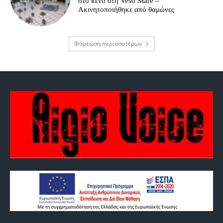
στο κενό στη Veso Mare –
Ακινητοποιήθηκε από θαμώνες
Φόρτωση περισσοτέρων