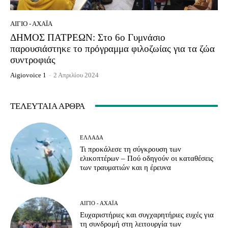
ΑΊΓΙΟ - ΑΧΑΪ́Α
ΔΗΜΟΣ ΠΑΤΡΕΩΝ: Στο 6ο Γυμνάσιο
παρουσιάστηκε το πρόγραμμα φιλοζωίας για τα ζώα
συντροφιάς
Aigiovoice 1
-
2 Απριλίου 2024
ΤΕΛΕΥΤΑΊΑ ΆΡΘΡΑ
ΕΛΛΆΔΑ
Τι προκάλεσε τη σύγκρουση των
ελικοπτέρων – Πού οδηγούν οι καταθέσεις
των τραυματιών και η έρευνα
ΑΊΓΙΟ - ΑΧΑΪ́Α
Ευχαριστήριες και συγχαρητήριες ευχές για
τη συνδρομή στη λειτουργία των