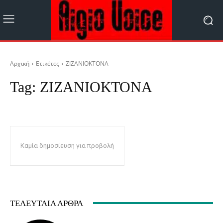
Αρχική
Ετικέτες
ΖΙΖΑΝΙΟΚΤΟΝΑ
Tag:
ΖΙΖΑΝΙΟΚΤΟΝΑ
Καμία δημοσίευση για προβολή
ΤΕΛΕΥΤΑΊΑ ΆΡΘΡΑ