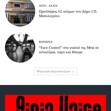
ΑΊΓΙΟ - ΑΧΑΪ́Α
Προσλήψεις 62 ατόμων στο Δήμο Ι.Π.
Μεσολογγίου
ΚΟΙΝΩΝΊΑ
“Face Control” στα γυαλιά της Meta σε
εστιατόρια, παμπ και θέατρα
Φόρτωση περισσοτέρων