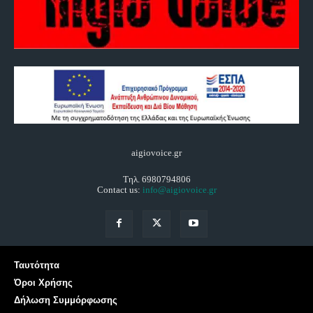
aigiovoice.gr
Τηλ. 6980794806
Contact us:
info@aigiovoice.gr
Ταυτότητα
Όροι Χρήσης
Δήλωση Συμμόρφωσης