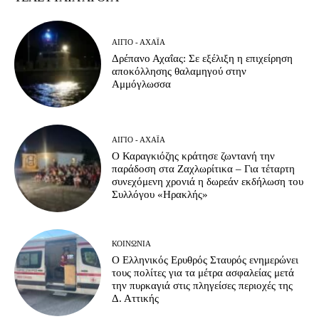
ΑΊΓΙΟ - ΑΧΑΪ́Α
Δρέπανο Αχαΐας: Σε εξέλιξη η επιχείρηση
αποκόλλησης θαλαμηγού στην
Αμμόγλωσσα
ΑΊΓΙΟ - ΑΧΑΪ́Α
Ο Καραγκιόζης κράτησε ζωντανή την
παράδοση στα Ζαχλωρίτικα – Για τέταρτη
συνεχόμενη χρονιά η δωρεάν εκδήλωση του
Συλλόγου «Ηρακλής»
ΚΟΙΝΩΝΊΑ
Ο Ελληνικός Ερυθρός Σταυρός ενημερώνει
τους πολίτες για τα μέτρα ασφαλείας μετά
την πυρκαγιά στις πληγείσες περιοχές της
Δ. Αττικής