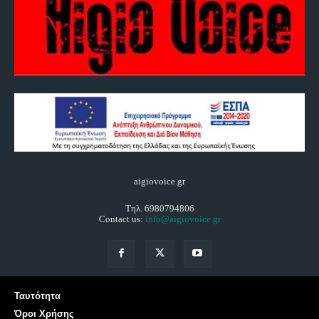
aigiovoice.gr
Τηλ. 6980794806
Contact us:
info@aigiovoice.gr
Ταυτότητα
Όροι Χρήσης