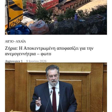
ΑΊΓΙΟ - ΑΧΑΪ́Α
Ζήρια: Η Αποκεντρωμένη αποφασίζει για την
ανεμογεννήτρια – φωτο
Aigiovoice 1
-
9 Ιουνίου 2026