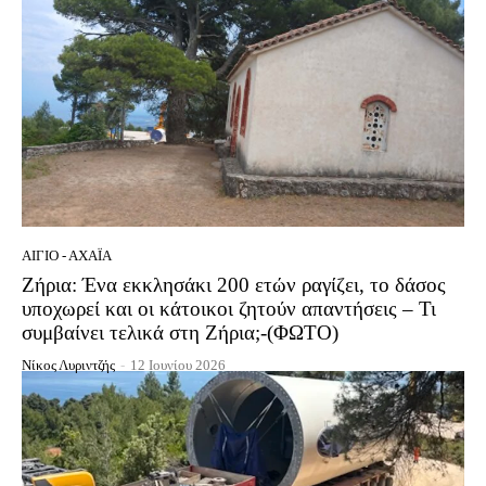
ΑΊΓΙΟ - ΑΧΑΪ́Α
Ζήρια: Ένα εκκλησάκι 200 ετών ραγίζει, το δάσος
υποχωρεί και οι κάτοικοι ζητούν απαντήσεις – Τι
συμβαίνει τελικά στη Ζήρια;-(ΦΩΤΟ)
Νίκος Λυριντζής
-
12 Ιουνίου 2026