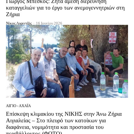
Γιώργος Μπέσκος: Ζητά άμεση διερεύνηση
καταγγελιών για το έργο των ανεμογεννητριών στη
Ζήρια
Νίκος Λυριντζής
-
16 Ιουνίου 2026
ΑΊΓΙΟ - ΑΧΑΪ́Α
Επίσκεψη κλιμακίου της ΝΙΚΗΣ στην Άνω Ζήρια
Αιγιαλείας – Στο πλευρό των κατοίκων για
διαφάνεια, νομιμότητα και προστασία του
περιβάλλοντος-(ΦΩΤΟ)