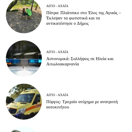
ΑΊΓΙΟ - ΑΧΑΪ́Α
Πάτρα: Πλιάτσικο στο Έλος της Αγυιάς –
Έκλεψαν τα φωτιστικά και τα
αντικατέστησε ο Δήμος
ΑΊΓΙΟ - ΑΧΑΪ́Α
Αστυνομικά: Συλλήψεις σε Ηλεία και
Αιτωλοακαρνανία
ΑΊΓΙΟ - ΑΧΑΪ́Α
Πύργος: Τροχαίο ατύχημα με ανατροπή
αυτοκινήτου