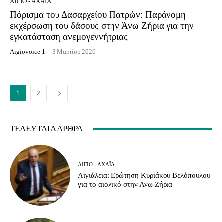
ΑΊΓΙΟ - ΑΧΑΪ́Α
Πόρισμα του Δασαρχείου Πατρών: Παράνομη
εκχέρσωση του δάσους στην Άνω Ζήρια για την
εγκατάσταση ανεμογεννήτριας
Aigiovoice 1
-
3 Μαρτίου 2026
1
2
ΤΕΛΕΥΤΑΊΑ ΆΡΘΡΑ
ΑΊΓΙΟ - ΑΧΑΪ́Α
Αιγιάλεια: Ερώτηση Κυριάκου Βελόπουλου
για το αιολικό στην Άνω Ζήρια