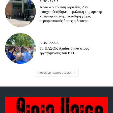
ΑΊΓΙΟ - ΑΧΑΪ́Α
Αίγιο – Υπόθεση ληστείας: Δεν
στοιχειοθετήθηκε η εμπλοκή της πρώτης
κατηγορούμενης, ελεύθερη χωρίς
περιοριστικούς όρους η δεύτερη
ΑΊΓΙΟ - ΑΧΑΪ́Α
Το ΠΑΣΟΚ Αχαΐας δίπλα στους
εργαζόμενους του ΕΑΠ
Φόρτωση περισσοτέρων