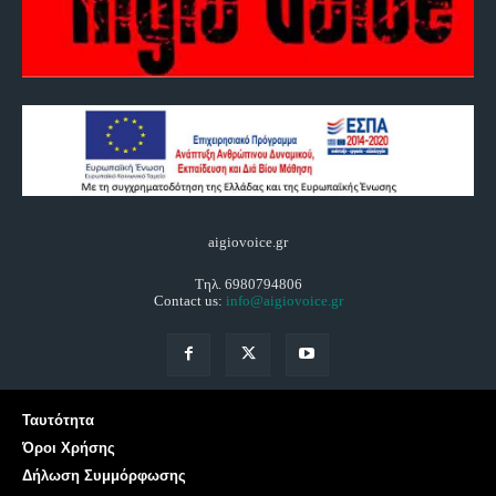
aigiovoice.gr
Τηλ. 6980794806
Contact us:
info@aigiovoice.gr
Ταυτότητα
Όροι Χρήσης
Δήλωση Συμμόρφωσης