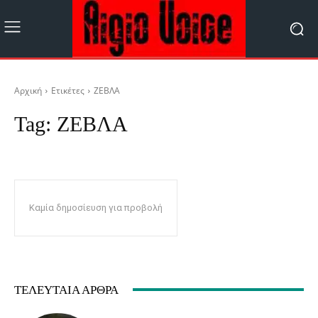
Αρχική
Ετικέτες
ΖΕΒΛΑ
Tag:
ΖΕΒΛΑ
Καμία δημοσίευση για προβολή
ΤΕΛΕΥΤΑΊΑ ΆΡΘΡΑ