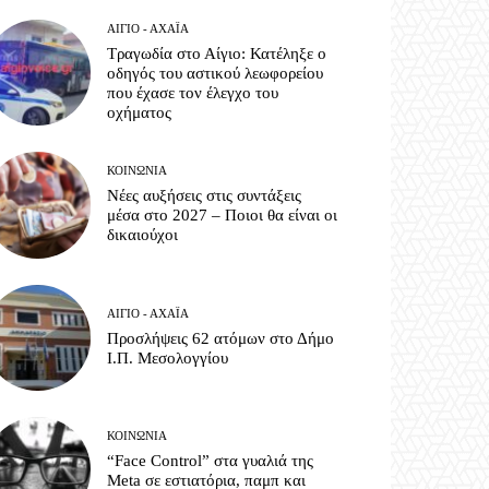
ΑΊΓΙΟ - ΑΧΑΪ́Α
Τραγωδία στο Αίγιο: Κατέληξε ο
οδηγός του αστικού λεωφορείου
που έχασε τον έλεγχο του
οχήματος
ΚΟΙΝΩΝΊΑ
Νέες αυξήσεις στις συντάξεις
μέσα στο 2027 – Ποιοι θα είναι οι
δικαιούχοι
ΑΊΓΙΟ - ΑΧΑΪ́Α
Προσλήψεις 62 ατόμων στο Δήμο
Ι.Π. Μεσολογγίου
ΚΟΙΝΩΝΊΑ
“Face Control” στα γυαλιά της
Meta σε εστιατόρια, παμπ και