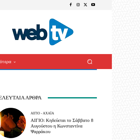
ότερα
ΕΛΕΥΤΑΊΑ ΆΡΘΡΑ
ΑΊΓΙΟ - ΑΧΑΪ́Α
ΑΙΓΙΟ: Κηδεύεται το Σάββατο 8
Αυγούστου η Κωνσταντίνα
Ψαρράκου