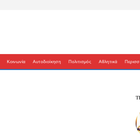
Κοινωνία
Αυτοδιοίκηση
Πολιτισμός
Αθλητικά
Περισσ
Τ