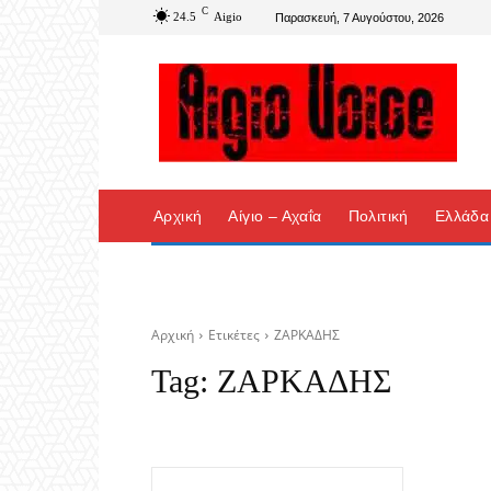
C
24.5
Aigio
Παρασκευή, 7 Αυγούστου, 2026
Αρχική
Αίγιο – Αχαΐα
Πολιτική
Ελλάδα
Αρχική
Ετικέτες
ΖΑΡΚΑΔΗΣ
Tag:
ΖΑΡΚΑΔΗΣ