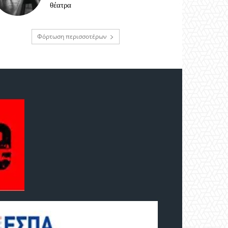
θέατρα
Φόρτωση περισσοτέρων