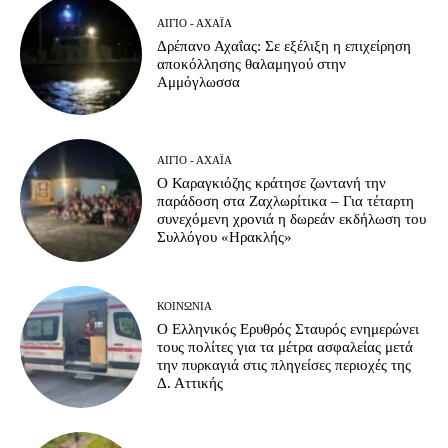
ΑΊΓΙΟ - ΑΧΑΪ́Α
Δρέπανο Αχαΐας: Σε εξέλιξη η επιχείρηση
αποκόλλησης θαλαμηγού στην
Αμμόγλωσσα
ΑΊΓΙΟ - ΑΧΑΪ́Α
Ο Καραγκιόζης κράτησε ζωντανή την
παράδοση στα Ζαχλωρίτικα – Για τέταρτη
συνεχόμενη χρονιά η δωρεάν εκδήλωση του
Συλλόγου «Ηρακλής»
ΚΟΙΝΩΝΊΑ
Ο Ελληνικός Ερυθρός Σταυρός ενημερώνει
τους πολίτες για τα μέτρα ασφαλείας μετά
την πυρκαγιά στις πληγείσες περιοχές της
Δ. Αττικής