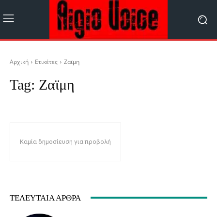
Αρχική
Ετικέτες
Ζαϊμη
Tag:
Ζαϊμη
Καμία δημοσίευση για προβολή
ΤΕΛΕΥΤΑΊΑ ΆΡΘΡΑ