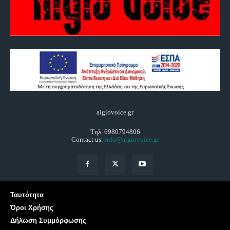
aigiovoice.gr
Τηλ. 6980794806
Contact us:
info@aigiovoice.gr
Ταυτότητα
Όροι Χρήσης
Δήλωση Συμμόρφωσης