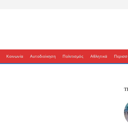
Κοινωνία
Αυτοδιοίκηση
Πολιτισμός
Αθλητικά
Περισσ
Τ