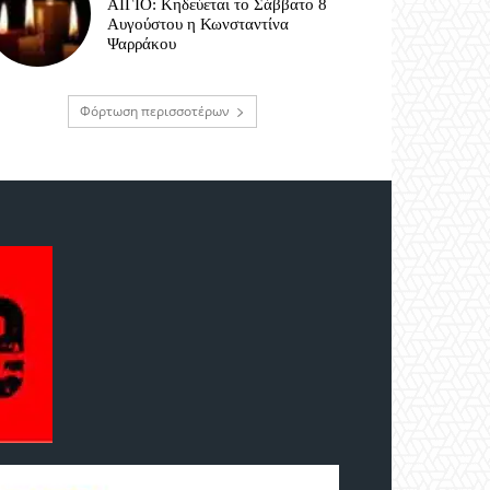
ΑΙΓΙΟ: Κηδεύεται το Σάββατο 8
Αυγούστου η Κωνσταντίνα
Ψαρράκου
Φόρτωση περισσοτέρων