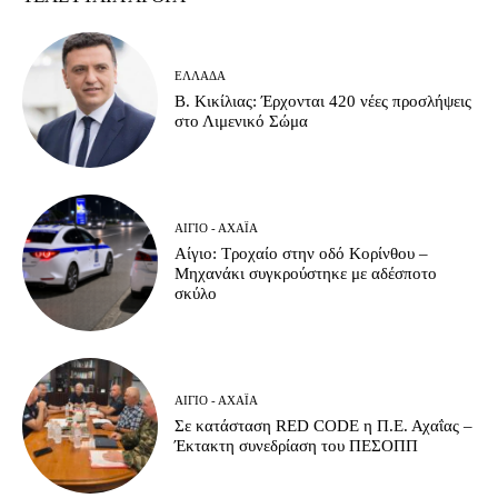
ΕΛΛΆΔΑ
Β. Κικίλιας: Έρχονται 420 νέες προσλήψεις
στο Λιμενικό Σώμα
ΑΊΓΙΟ - ΑΧΑΪ́Α
Αίγιο: Τροχαίο στην οδό Κορίνθου –
Μηχανάκι συγκρούστηκε με αδέσποτο
σκύλο
ΑΊΓΙΟ - ΑΧΑΪ́Α
Σε κατάσταση RED CODE η Π.Ε. Αχαΐας –
Έκτακτη συνεδρίαση του ΠΕΣΟΠΠ