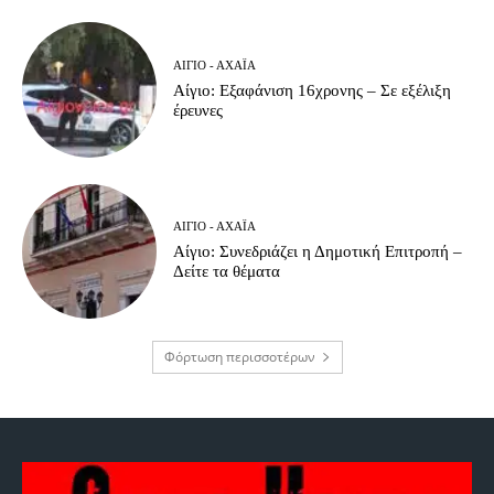
ΑΊΓΙΟ - ΑΧΑΪ́Α
Αίγιο: Εξαφάνιση 16χρονης – Σε εξέλιξη
έρευνες
ΑΊΓΙΟ - ΑΧΑΪ́Α
Αίγιο: Συνεδριάζει η Δημοτική Επιτροπή –
Δείτε τα θέματα
Φόρτωση περισσοτέρων