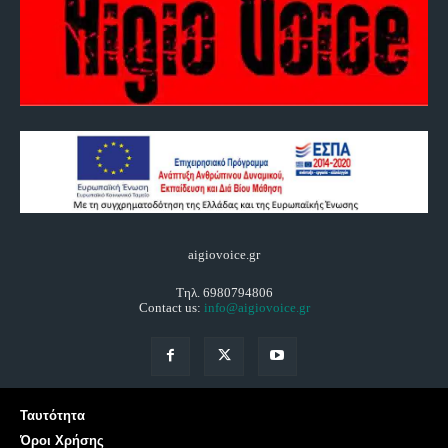
aigiovoice.gr
Τηλ. 6980794806
Contact us:
info@aigiovoice.gr
Ταυτότητα
Όροι Χρήσης