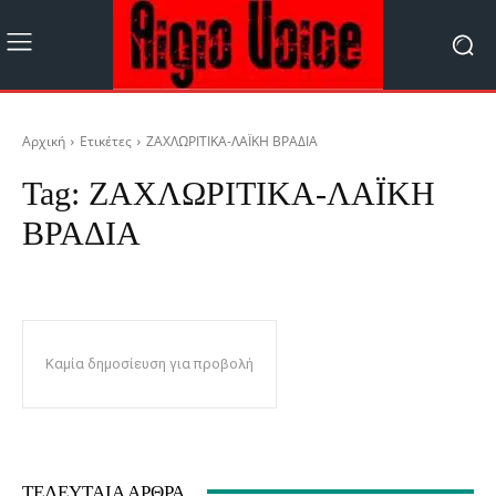
Αρχική
Ετικέτες
ΖΑΧΛΩΡΙΤΙΚΑ-ΛΑΪΚΗ ΒΡΑΔΙΑ
Tag:
ΖΑΧΛΩΡΙΤΙΚΑ-ΛΑΪΚΗ
ΒΡΑΔΙΑ
Καμία δημοσίευση για προβολή
ΤΕΛΕΥΤΑΊΑ ΆΡΘΡΑ